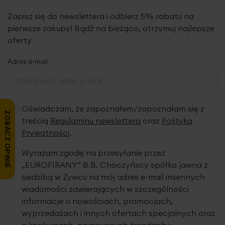
Zapisz się do newslettera i odbierz 5% rabatu na
pierwsze zakupy! Bądź na bieżąco, otrzymuj najlepsze
oferty
Adres e-mail
Oświadczam, że zapoznałem/zapoznałam się z
ZOBACZ OPINIE
treścią
Regulaminu newslettera
oraz
Polityką
Prywatności
.
Wyrażam zgodę na przesyłanie przez
„EUROFIRANY” B.B. Choczyńscy spółka jawna z
siedzibą w Żywcu na mój adres e-mail imiennych
wiadomości zawierających w szczególności
informacje o nowościach, promocjach,
wyprzedażach i innych ofertach specjalnych oraz