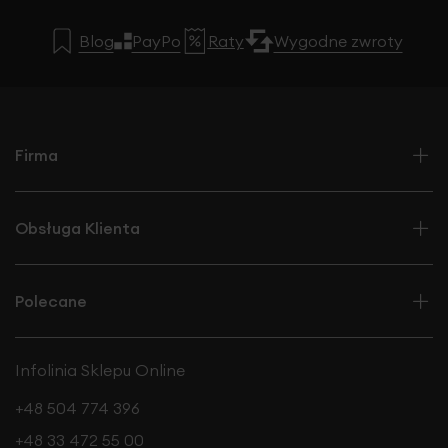
Blog
PayPo
Raty
Wygodne zwroty
Firma
Obsługa Klienta
Polecane
Infolinia Sklepu Online
+48 504 774 396
+48 33 472 55 00