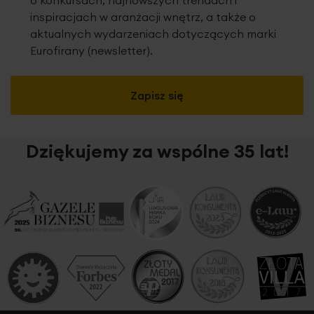
o konkursach, najnowszych trendach i
inspiracjach w aranżacji wnętrz, a także o
aktualnych wydarzeniach dotyczących marki
Eurofirany (newsletter).
Zapisz się
Dziękujemy za wspólne 35 lat!