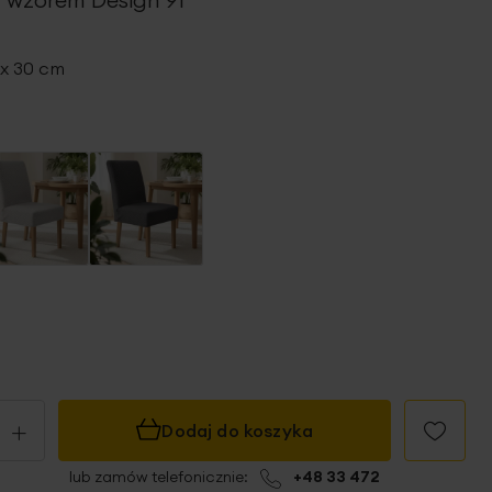
 x 30 cm
+
Dodaj do koszyka
lub zamów telefonicznie:
+48 33 472