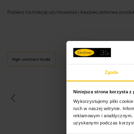
Pobierz instrukcję użytkowania i bezpieczeństwa produ
High-contrast mode
Zgoda
T
Niniejsza strona korzysta z
Wykorzystujemy pliki cookie 
ruch w naszej witrynie. Inf
reklamowym i analitycznym. 
uzyskanymi podczas korzysta
Opi