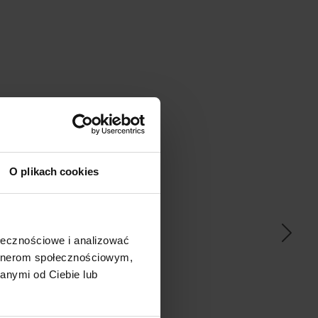
O plikach cookies
ać
ołecznościowe i analizować
artnerom społecznościowym,
anymi od Ciebie lub
pem