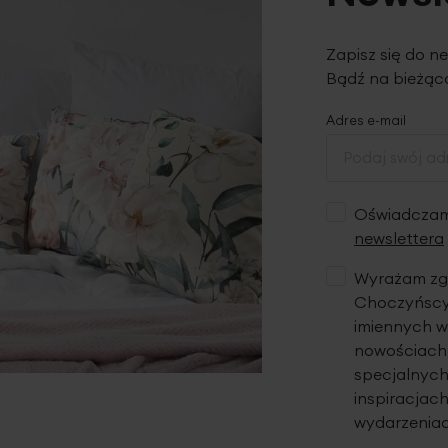
Zapisz się do n
Bądź na bieżąco
Adres e-mail
Oświadczam,
newslettera
Wyrażam zgo
Choczyńscy 
imiennych w
nowościach,
specjalnych
inspiracjach
wydarzeniac