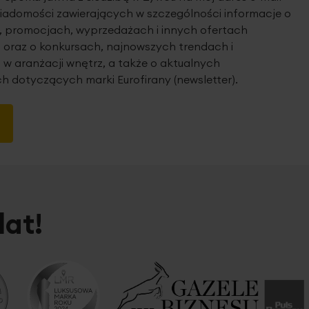
iadomości zawierających w szczególności informacje o
 promocjach, wyprzedażach i innych ofertach
 oraz o konkursach, najnowszych trendach i
 w aranżacji wnętrz, a także o aktualnych
h dotyczących marki Eurofirany (newsletter).
lat!