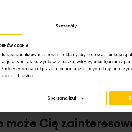
n
Szczegóły
 plików cookie
ktu
do spersonalizowania treści i reklam, aby oferować funkcje sp
ormacje o tym, jak korzystasz z naszej witryny, udostępniamy p
Partnerzy mogą połączyć te informacje z innymi danymi otrzym
nia z ich usług.
Spersonalizuj
Z
o może Cię zainteresow