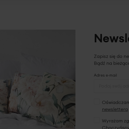
Newsl
Zapisz się do n
Bądź na bieżąco
Adres e-mail
Oświadczam,
newslettera
Wyrażam zgo
Choczyńscy 