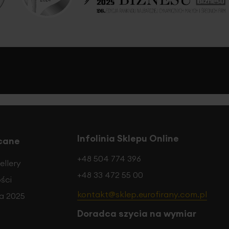
Infolinia Sklepu Online
cane
+48 504 774 396
ellery
+48 33 472 55 00
ści
kontakt@sklep.eurofirany.com.pl
a 2025
Doradca szycia na wymiar