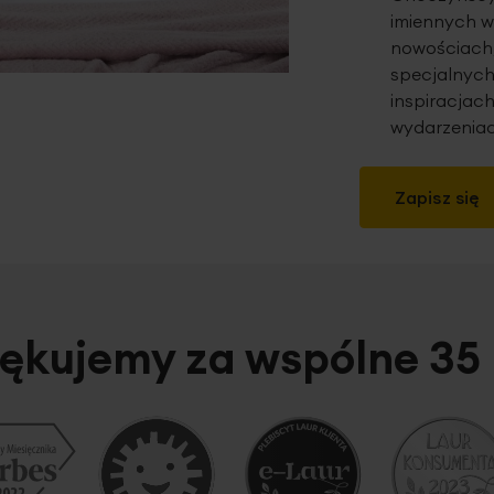
imiennych w
nowościach,
specjalnych
inspiracjach
wydarzeniac
Zapisz się
ękujemy za wspólne 35 