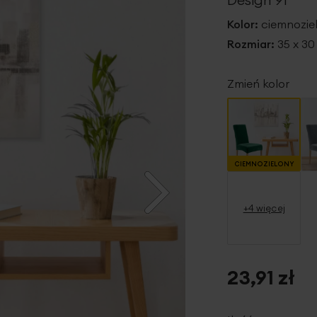
Kolor:
ciemnozie
Rozmiar:
35 x 30
Zmień kolor
CIEMNOZIELONY
+4 więcej
23,91 zł