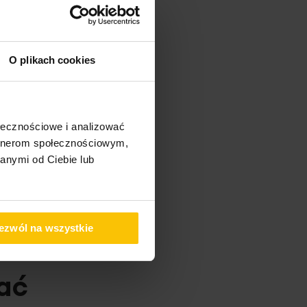
O plikach cookies
ołecznościowe i analizować
artnerom społecznościowym,
anymi od Ciebie lub
ezwól na wszystkie
ać