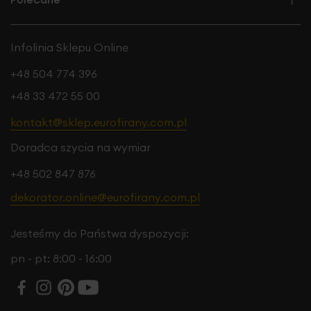
Infolinia Sklepu Online
+48 504 774 396
+48 33 472 55 00
kontakt@sklep.eurofirany.com.pl
Doradca szycia na wymiar
+48 502 847 876
dekorator.online@eurofirany.com.pl
Jesteśmy do Państwa dyspozycji:
pn - pt: 8:00 - 16:00