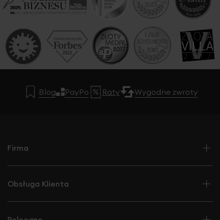
Blog
PayPo
Raty
Wygodne zwroty
Firma
Obsługa Klienta
Polecane