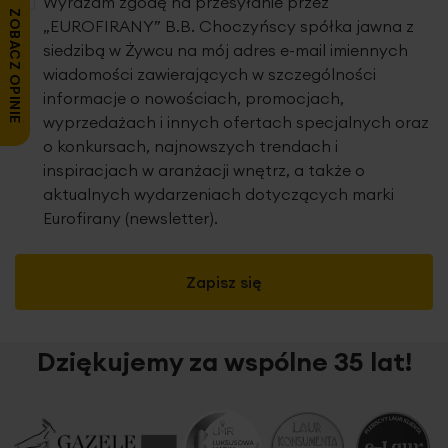
Wyrażam zgodę na przesyłanie przez
ZOBACZ OPINIE
„EUROFIRANY” B.B. Choczyńscy spółka jawna z
siedzibą w Żywcu na mój adres e-mail imiennych
wiadomości zawierających w szczególności
informacje o nowościach, promocjach,
wyprzedażach i innych ofertach specjalnych oraz
o konkursach, najnowszych trendach i
inspiracjach w aranżacji wnętrz, a także o
aktualnych wydarzeniach dotyczących marki
Eurofirany (newsletter).
Zapisz się
Dziękujemy za wspólne 35 lat!