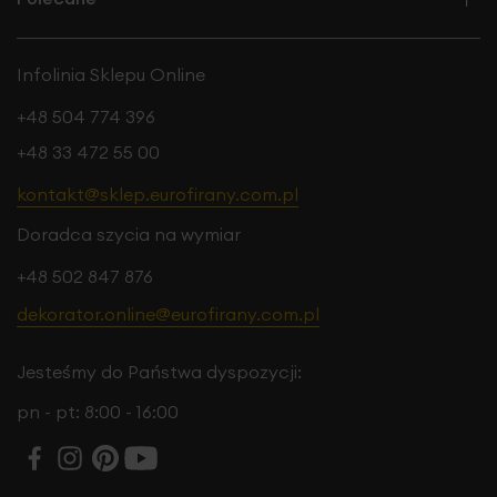
Infolinia Sklepu Online
+48 504 774 396
+48 33 472 55 00
kontakt@sklep.eurofirany.com.pl
Doradca szycia na wymiar
+48 502 847 876
dekorator.online@eurofirany.com.pl
Jesteśmy do Państwa dyspozycji:
pn - pt: 8:00 - 16:00