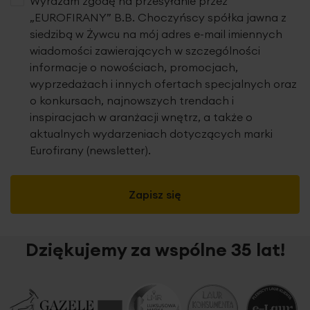
Wyrażam zgodę na przesyłanie przez
„EUROFIRANY” B.B. Choczyńscy spółka jawna z
siedzibą w Żywcu na mój adres e-mail imiennych
wiadomości zawierających w szczególności
informacje o nowościach, promocjach,
wyprzedażach i innych ofertach specjalnych oraz
o konkursach, najnowszych trendach i
inspiracjach w aranżacji wnętrz, a także o
aktualnych wydarzeniach dotyczących marki
Eurofirany (newsletter).
Zapisz się
Dziękujemy za wspólne 35 lat!