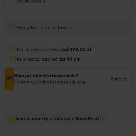
Wybierz salon
Wysyłka 1-2 dni robocze
Darmowa dostawa
od 299,00 zł
Kup teraz, zapłać
za 30 dni
Marzysz o komfortowym śnie?
Zobacz
Dobierz wygodną kołdrę i poduszkę
Inne produkty z kolekcji:
Nova Print