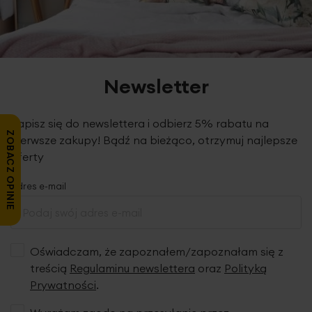
Newsletter
Zapisz się do newslettera i odbierz 5% rabatu na
ZOBACZ OPINIE
pierwsze zakupy! Bądź na bieżąco, otrzymuj najlepsze
oferty
Adres e-mail
Oświadczam, że zapoznałem/zapoznałam się z
treścią
Regulaminu newslettera
oraz
Polityką
Prywatności
.