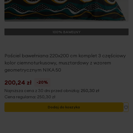
100% BAWEŁNY
Pościel bawełniana 220x200 cm komplet 3 częściowy
kolor ciemnoturkusowy, musztardowy z wzorem
geometrycznym NIKA 50
200,24 zł
-20%
Najniższa cena z 30 dni przed obniżką:
250,30 zł
Cena regularna:
250,30 zł
Do
Dodaj do koszyka