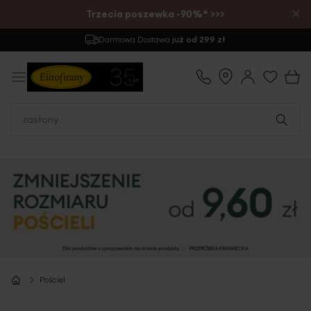
×
Trzecia poszewka -90%* >>>
Darmowa Dostawa
już od 299 zł
Pościel