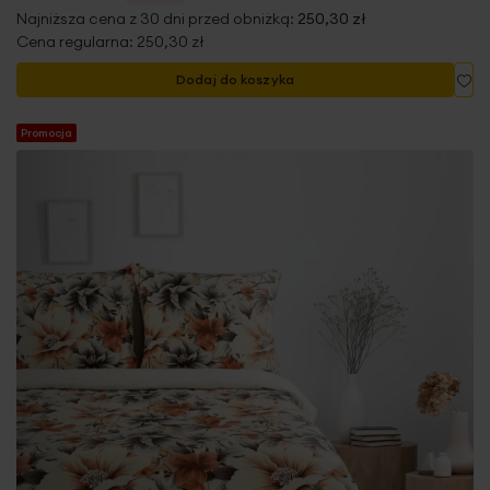
Najniższa cena z 30 dni przed obniżką:
250,30 zł
Cena regularna:
250,30 zł
Do
Dodaj do koszyka
Promocja