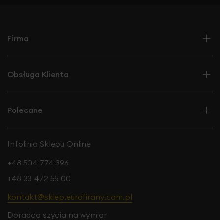
Firma
Obsługa Klienta
Polecane
Infolinia Sklepu Online
+48 504 774 396
+48 33 472 55 00
kontakt@sklep.eurofirany.com.pl
Doradca szycia na wymiar