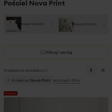
Pościel Nova Print
Pościel 160x200
Pościel 220x200
Filtruj i sortuj
Znalezione produkty:
10
Kolekcja
Nova Print
Wyczyść filtry
Promocja