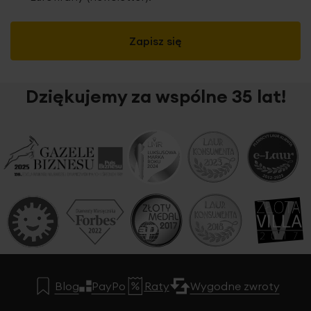
Zapisz się
Dziękujemy za wspólne 35 lat!
Blog
PayPo
Raty
Wygodne zwroty