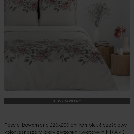
100% BAWEŁNY
Pościel bawełniana 220x200 cm komplet 3 częściowy
kolor jasnoszary, biały z wzorem kwiatowym NIKA 43