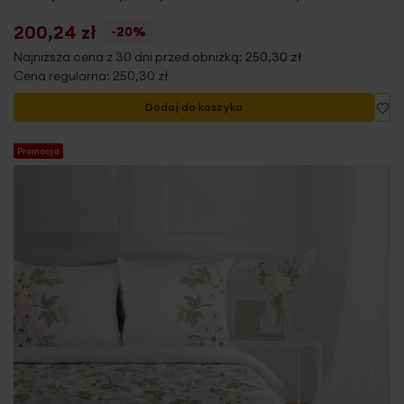
200,24 zł
-20%
Najniższa cena z 30 dni przed obniżką:
250,30 zł
Cena regularna:
250,30 zł
Do
Dodaj do koszyka
Promocja