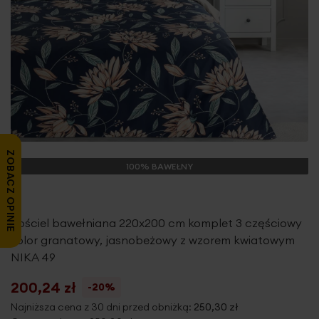
ZOBACZ OPINIE
100% BAWEŁNY
Pościel bawełniana 220x200 cm komplet 3 częściowy
kolor granatowy, jasnobeżowy z wzorem kwiatowym
NIKA 49
200,24 zł
-20%
Najniższa cena z 30 dni przed obniżką:
250,30 zł