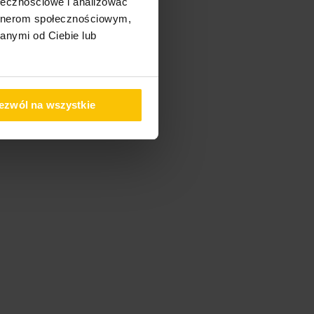
ołecznościowe i analizować
artnerom społecznościowym,
anymi od Ciebie lub
ezwól na wszystkie