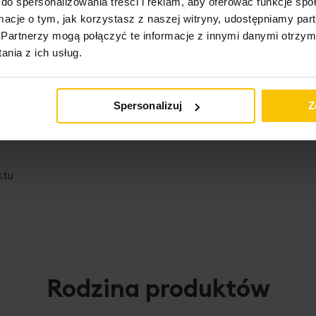
do spersonalizowania treści i reklam, aby oferować funkcje sp
ormacje o tym, jak korzystasz z naszej witryny, udostępniamy p
Partnerzy mogą połączyć te informacje z innymi danymi otrzym
nia z ich usług.
Spersonalizuj
Z
ktu
Rodzina produktów