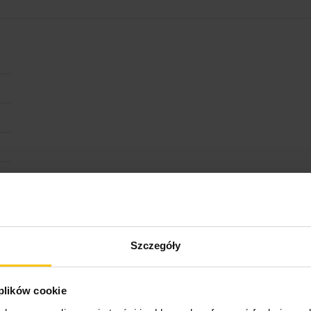
Szczegóły
 plików cookie