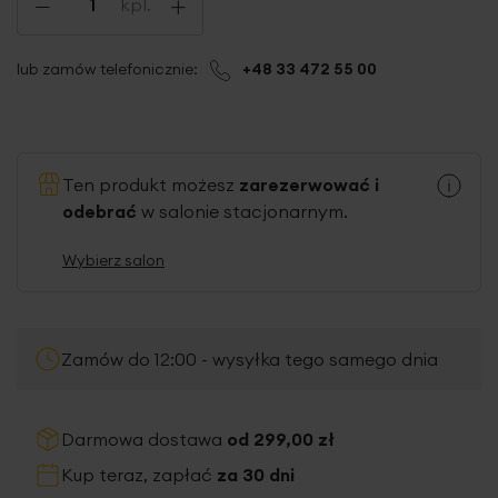
-
+
kpl.
lub zamów telefonicznie:
+48 33 472 55 00
Ten produkt możesz
zarezerwować i
odebrać
w salonie stacjonarnym.
Wybierz salon
Zamów do 12:00 - wysyłka tego samego dnia
Darmowa dostawa
od 299,00 zł
Kup teraz, zapłać
za 30 dni