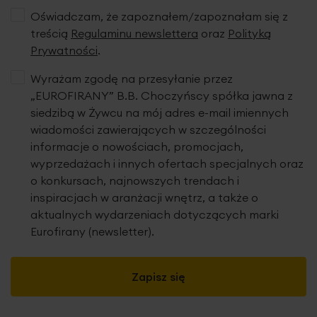
Oświadczam, że zapoznałem/zapoznałam się z
treścią
Regulaminu newslettera
oraz
Polityką
Prywatności
.
Wyrażam zgodę na przesyłanie przez
„EUROFIRANY” B.B. Choczyńscy spółka jawna z
siedzibą w Żywcu na mój adres e-mail imiennych
wiadomości zawierających w szczególności
informacje o nowościach, promocjach,
wyprzedażach i innych ofertach specjalnych oraz
o konkursach, najnowszych trendach i
inspiracjach w aranżacji wnętrz, a także o
aktualnych wydarzeniach dotyczących marki
Eurofirany (newsletter).
Zapisz się