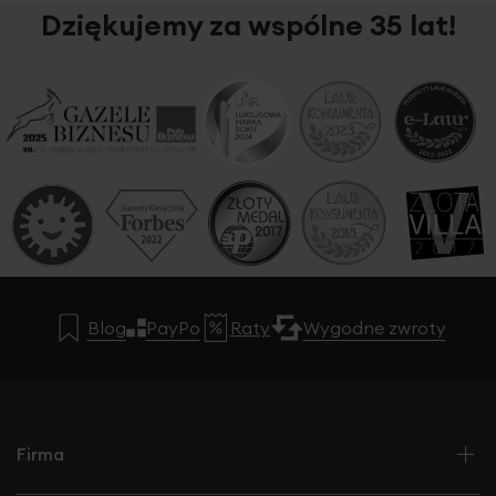
Dziękujemy za wspólne 35 lat!
Blog
PayPo
Raty
Wygodne zwroty
Firma