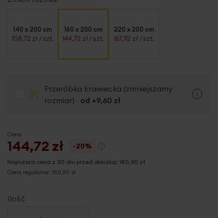
140 x 200 cm
160 x 200 cm
220 x 200 cm
108,72 zł
/ szt.
144,72 zł
/ szt.
167,92 zł
/ szt.
Przeróbka krawiecka (zmniejszamy
rozmiar)
od +
9,60 zł
Cena
144,72 zł
-20%
Najniższa cena z 30 dni przed obniżką:
180,90 zł
Cena regularna:
180,90 zł
Ilość