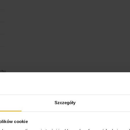
ktu
Szczegóły
Rodzina produktów
 plików cookie