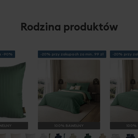
Rodzina produktów
a -90%
-20% przy zakupach za min. 99 zł
-20% przy za
WEŁNY
100% BAWEŁNY
100%