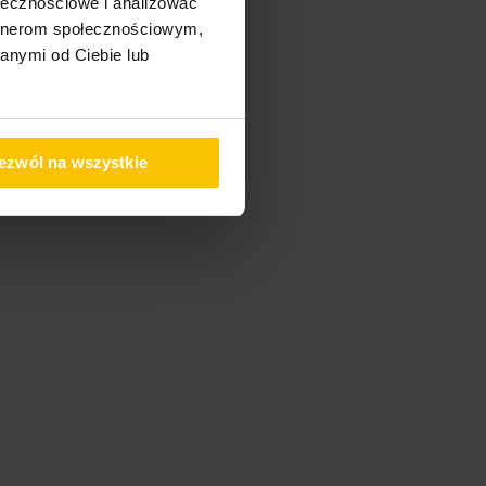
ołecznościowe i analizować
artnerom społecznościowym,
anymi od Ciebie lub
ezwól na wszystkie