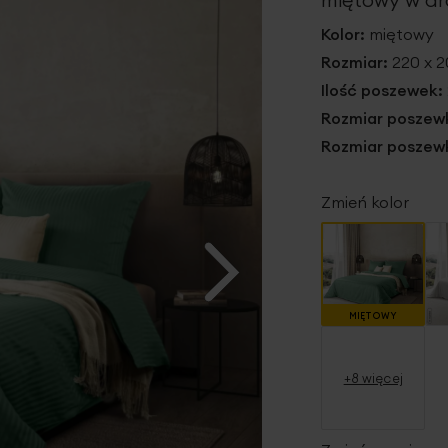
Kolor:
miętowy
Rozmiar:
220 x 
Ilość poszewek:
Rozmiar poszewk
Rozmiar poszewk
Zmień kolor
MIĘTOWY
+8 więcej