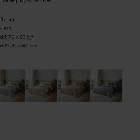
200 cm
2 szt.
i 1:
70 x 80 cm
i 2:
70 x 80 cm