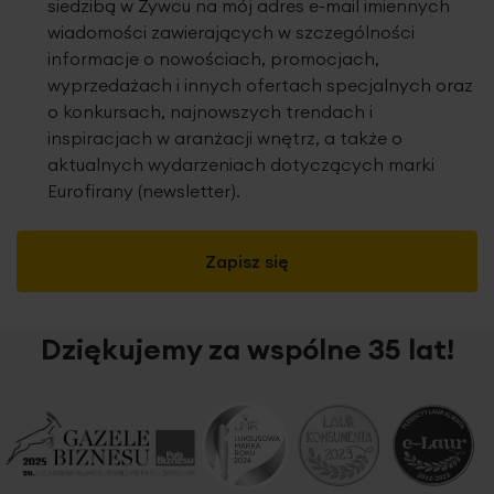
siedzibą w Żywcu na mój adres e-mail imiennych
wiadomości zawierających w szczególności
informacje o nowościach, promocjach,
wyprzedażach i innych ofertach specjalnych oraz
o konkursach, najnowszych trendach i
inspiracjach w aranżacji wnętrz, a także o
aktualnych wydarzeniach dotyczących marki
Eurofirany (newsletter).
Zapisz się
Dziękujemy za wspólne 35 lat!