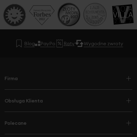
Blog
PayPo
Raty
Wygodne zwroty
Firma
Obsługa Klienta
Polecane