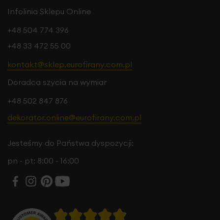
Infolinia Sklepu Online
+48 504 774 396
+48 33 472 55 00
kontakt@sklep.eurofirany.com.pl
Doradca szycia na wymiar
+48 502 847 876
dekorator.online@eurofirany.com.pl
Jesteśmy do Państwa dyspozycji:
pn - pt: 8:00 - 16:00