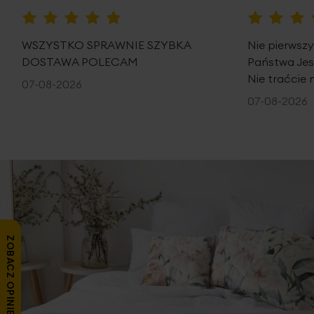
100%
100%
WSZYSTKO SPRAWNIE SZYBKA
Nie pierwsz
DOSTAWA POLECAM
Państwa Je
Nie traćcie 
07-08-2026
07-08-2026
ZOBACZ OPINIE