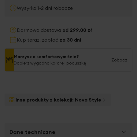
Wysyłka 1-2 dni robocze
Darmowa dostawa
od 299,00 zł
Kup teraz, zapłać
za 30 dni
Marzysz o komfortowym śnie?
Zobacz
Dobierz wygodną kołdrę i poduszkę
Inne produkty z kolekcji:
Nova Style
Dane techniczne