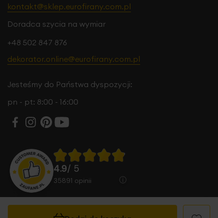
kontakt@sklep.eurofirany.com.pl
Doradca szycia na wymiar
+48 502 847 876
dekorator.online@eurofirany.com.pl
Jesteśmy do Państwa dyspozycji:
pn - pt: 8:00 - 16:00
4.9
/ 5
35891
opinii