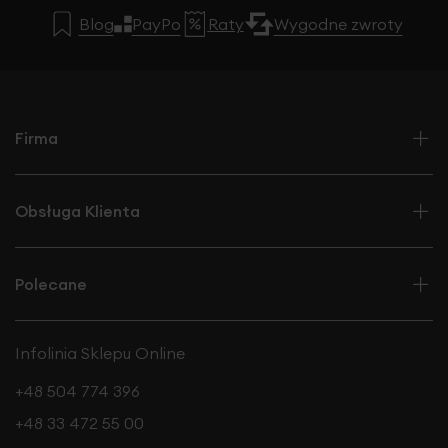
Blog
PayPo
Raty
Wygodne zwroty
Firma
Obsługa Klienta
Polecane
Infolinia Sklepu Online
+48 504 774 396
+48 33 472 55 00