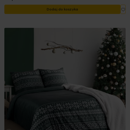
Do
Dodaj do koszyka