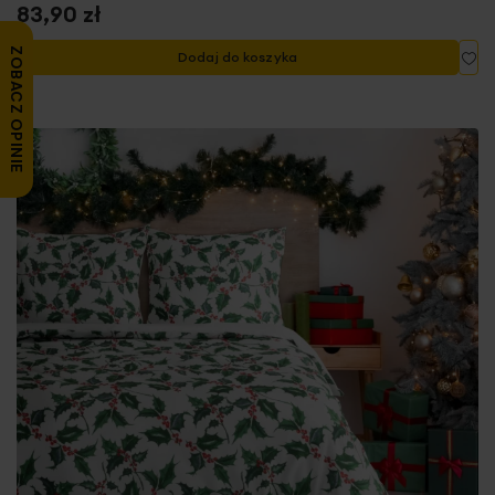
83,90 zł
Do
ZOBACZ OPINIE
Dodaj do koszyka