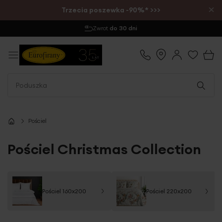
×
Trzecia poszewka -90%* >>>
Wysyłka
1-2 dni
Pościel
Pościel Christmas Collection
Pościel 160x200
Pościel 220x200