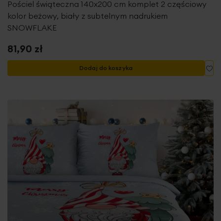
Pościel świąteczna 140x200 cm komplet 2 częściowy
kolor beżowy, biały z subtelnym nadrukiem
SNOWFLAKE
81,90 zł
Do
Dodaj do koszyka