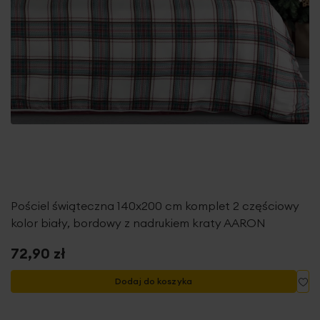
Pościel świąteczna 140x200 cm komplet 2 częściowy
kolor biały, bordowy z nadrukiem kraty AARON
72,90 zł
Do
Dodaj do koszyka