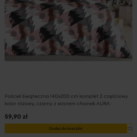
Pościel świąteczna 140x200 cm komplet 2 częściowy
kolor różowy, czarny z wzorem choinek AURA
59,90 zł
Do
Dodaj do koszyka