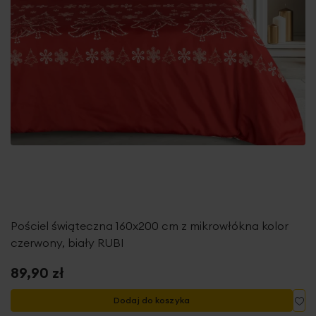
Pościel świąteczna 160x200 cm z mikrowłókna kolor
czerwony, biały RUBI
89,90 zł
Do
Dodaj do koszyka