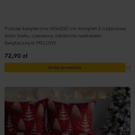
Pościel świąteczna 140x200 cm komplet 2 częściowy
kolor biało, czerwony zdobiona nadrukiem
świątecznym MELODY
72,90 zł
Do
Dodaj do koszyka