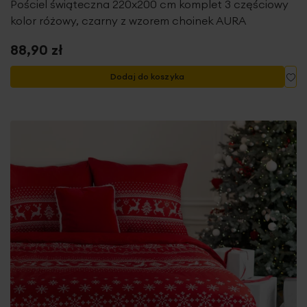
Pościel świąteczna 220x200 cm komplet 3 częściowy
kolor różowy, czarny z wzorem choinek AURA
88,90 zł
Do
Dodaj do koszyka