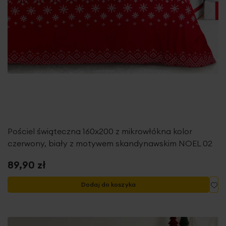
Pościel świąteczna 160x200 z mikrowłókna kolor
czerwony, biały z motywem skandynawskim NOEL 02
89,90 zł
Do
Dodaj do koszyka