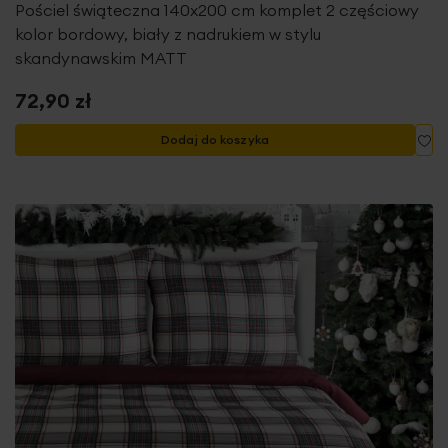
Pościel świąteczna 140x200 cm komplet 2 częściowy
kolor bordowy, biały z nadrukiem w stylu
skandynawskim MATT
72,90 zł
Do
Dodaj do koszyka