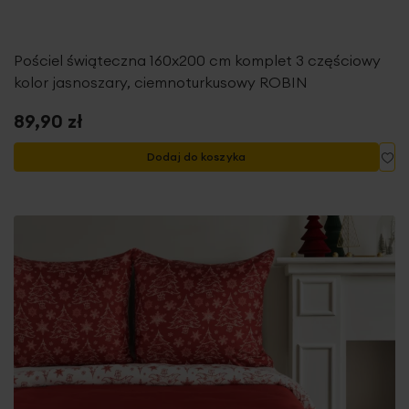
Pościel świąteczna 160x200 cm komplet 3 częściowy
kolor jasnoszary, ciemnoturkusowy ROBIN
89,90 zł
Do
Dodaj do koszyka