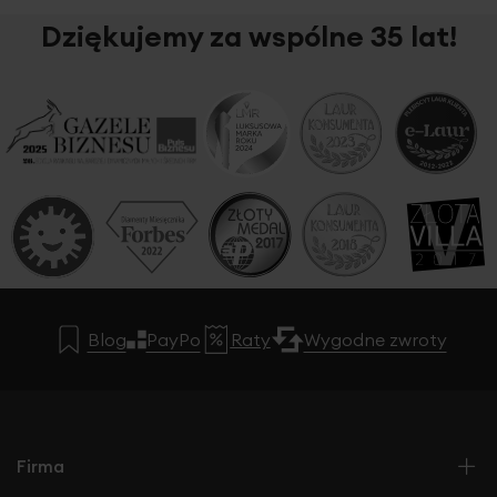
Dziękujemy za wspólne 35 lat!
Blog
PayPo
Raty
Wygodne zwroty
Firma