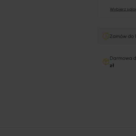
Wybierz salo
Zamów do 1
Darmowa 
zł