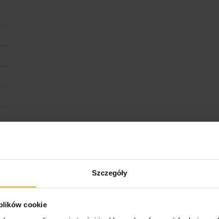
Szczegóły
 plików cookie