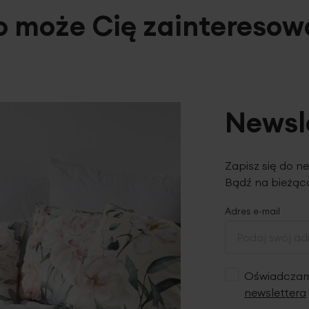
o może Cię zainteresow
Newsl
Zapisz się do n
Bądź na bieżąco
Adres e-mail
Oświadczam,
newslettera