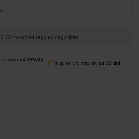
n
2:00 - wysyłka tego samego dnia
dostawa
od 299,00
Kup teraz, zapłać
za 30 dni