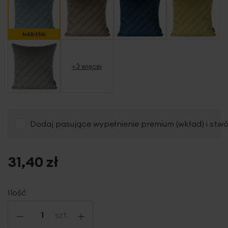
NIEBIESKI
+3 więcej
Dodaj pasujące wypełnienie premium (wkład) i stw
31,40 zł
Ilość
-
+
szt.