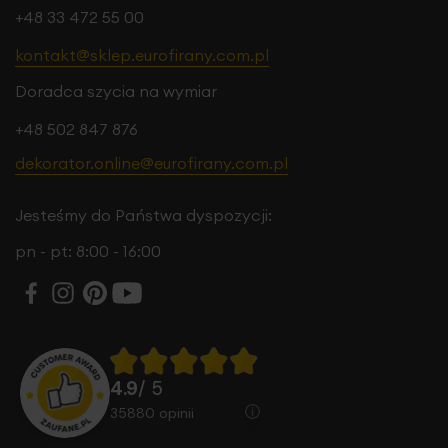
+48 33 472 55 00
kontakt@sklep.eurofirany.com.pl
Doradca szycia na wymiar
+48 502 847 876
dekorator.online@eurofirany.com.pl
Jesteśmy do Państwa dyspozycji:
pn - pt: 8:00 - 16:00
4.9
/ 5
35880
opinii