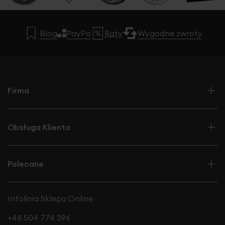
Blog
PayPo
Raty
Wygodne zwroty
Firma
Obsługa Klienta
Polecane
Infolinia Sklepu Online
+48 504 774 396