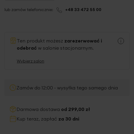
lub zamów telefonicznie:
+48 33 472 55 00
Ten produkt możesz
zarezerwować i
odebrać
w salonie stacjonarnym.
Wybierz salon
Zamów do 12:00 - wysyłka tego samego dnia
Darmowa dostawa
od 299,00 zł
Kup teraz, zapłać
za 30 dni