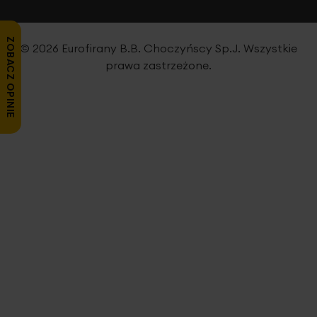
ZOBACZ OPINIE
© 2026 Eurofirany B.B. Choczyńscy Sp.J. Wszystkie
prawa zastrzeżone.