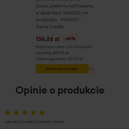
szaro, srebrna haftowana
w duże karo 140x250 cm
przelotka - MARGO -
Pierre Cardin
136,26 zł
-40%
Najniższa cena z 30 dni przed
obniżką:
227,10 zł
Cena regularna:
227,10 zł
Dodaj do listy życ
Dodaj do koszyka
Opinie o produkcie
100%
Jakość produktu bardzo dobra