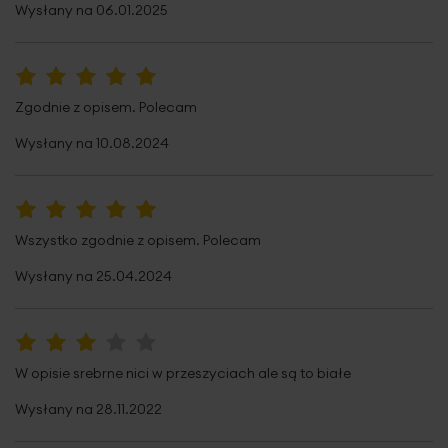
Wysłany na
06.01.2025
100%
Zgodnie z opisem. Polecam
Wysłany na
10.08.2024
100%
Wszystko zgodnie z opisem. Polecam
Wysłany na
25.04.2024
60%
W opisie srebrne nici w przeszyciach ale są to białe
Wysłany na
28.11.2022