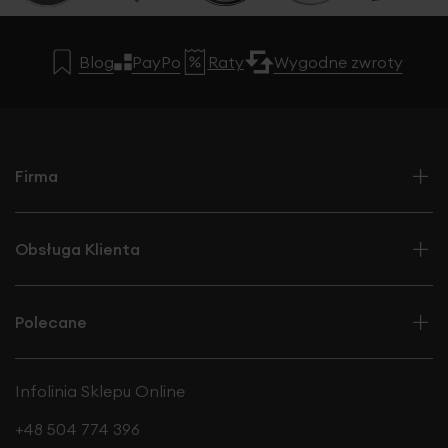
Blog
PayPo
Raty
Wygodne zwroty
Firma
Obsługa Klienta
Polecane
Infolinia Sklepu Online
+48 504 774 396