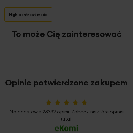
High-contrast mode
To może Cię zainteresować
Opinie potwierdzone zakupem
5%
Na podstawie 28332 opinii. Zobacz niektóre opinie
tutaj.