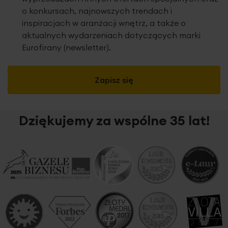
o konkursach, najnowszych trendach i
inspiracjach w aranżacji wnętrz, a także o
aktualnych wydarzeniach dotyczących marki
Eurofirany (newsletter).
Zapisz się
Dziękujemy za wspólne 35 lat!