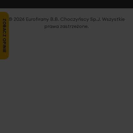
© 2026 Eurofirany B.B. Choczyńscy Sp.J. Wszystkie
ZOBACZ OPINIE
prawa zastrzeżone.