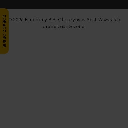
ZOBACZ OPINIE
© 2026 Eurofirany B.B. Choczyńscy Sp.J. Wszystkie
prawa zastrzeżone.