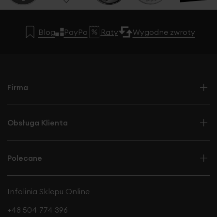
Blog
PayPo
Raty
Wygodne zwroty
Firma
Obsługa Klienta
Polecane
Infolinia Sklepu Online
+48 504 774 396