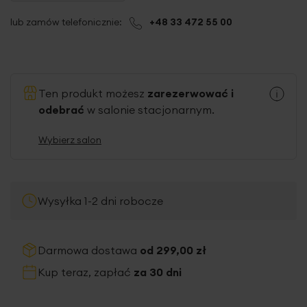
lub zamów telefonicznie:
+48 33 472 55 00
Ten produkt możesz
zarezerwować i
odebrać
w salonie stacjonarnym.
Wybierz salon
Wysyłka 1-2 dni robocze
Darmowa dostawa
od 299,00 zł
Kup teraz, zapłać
za 30 dni