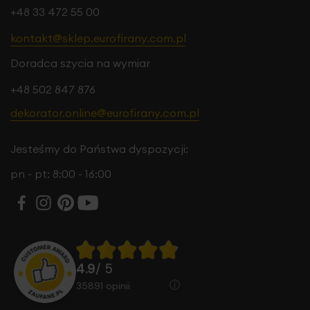
+48 33 472 55 00
kontakt@sklep.eurofirany.com.pl
Doradca szycia na wymiar
+48 502 847 876
dekorator.online@eurofirany.com.pl
Jesteśmy do Państwa dyspozycji:
pn - pt: 8:00 - 16:00
4.9
/ 5
35891
opinii