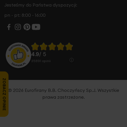
Jesteśmy do Państwa dyspozycji:
pn - pt: 8:00 - 16:00
4.9
/ 5
35891
opinii
ZOBACZ OPINIE
© 2026 Eurofirany B.B. Choczyńscy Sp.J. Wszystkie
prawa zastrzeżone.