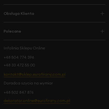
Obsługa Klienta
Polecane
Infolinia Sklepu Online
+48 504 774 396
+48 33 472 55 00
kontakt@sklep.eurofirany.com.pl
Doradca szycia na wymiar
+48 502 847 876
dekorator.online@eurofirany.com.pl