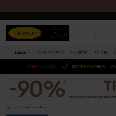
☀
POMIESZCZENIA
NA METRY
ROLETY
TARAS
STREFA OKAZJI
SZYTE NA WYMIAR
ZA
Poszewki na poduszki