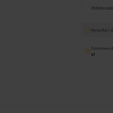
Wybierz salo
Wysyłka 1-
Darmowa 
zł