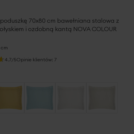
poduszkę 70x80 cm bawełniana stalowa z
ołyskiem i ozdobną kantą NOVA COLOUR
0 cm
4.7/5
Opinie klientów:
7