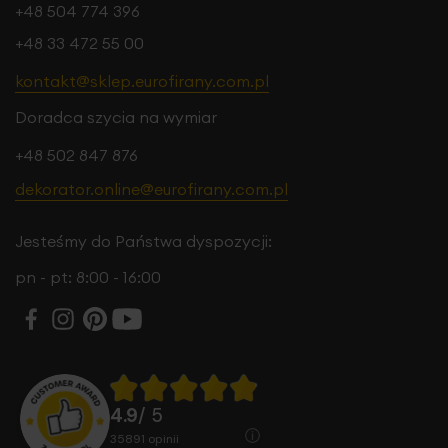
+48 504 774 396
+48 33 472 55 00
kontakt@sklep.eurofirany.com.pl
Doradca szycia na wymiar
+48 502 847 876
dekorator.online@eurofirany.com.pl
Jesteśmy do Państwa dyspozycji:
pn - pt: 8:00 - 16:00
4.9
/ 5
35891
opinii