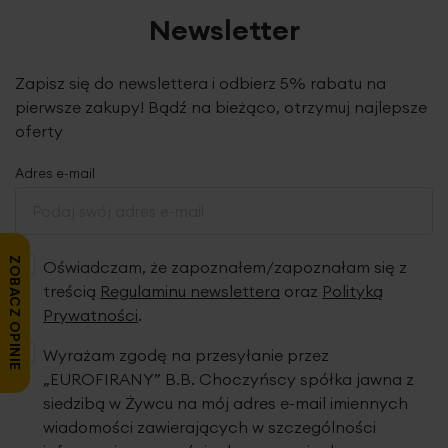
Newsletter
Zapisz się do newslettera i odbierz 5% rabatu na
pierwsze zakupy! Bądź na bieżąco, otrzymuj najlepsze
oferty
Adres e-mail
ZOBACZ OPINIE
Oświadczam, że zapoznałem/zapoznałam się z
treścią
Regulaminu newslettera
oraz
Polityką
Prywatności
.
Wyrażam zgodę na przesyłanie przez
„EUROFIRANY” B.B. Choczyńscy spółka jawna z
siedzibą w Żywcu na mój adres e-mail imiennych
wiadomości zawierających w szczególności