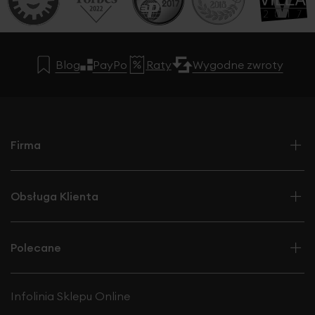
Blog
PayPo
Raty
Wygodne zwroty
Firma
Obsługa Klienta
Polecane
Infolinia Sklepu Online