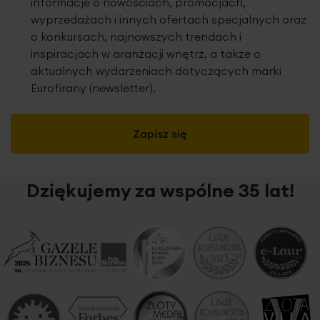
informacje o nowościach, promocjach,
wyprzedażach i innych ofertach specjalnych oraz
o konkursach, najnowszych trendach i
inspiracjach w aranżacji wnętrz, a także o
aktualnych wydarzeniach dotyczących marki
Eurofirany (newsletter).
Zapisz się
Dziękujemy za wspólne 35 lat!