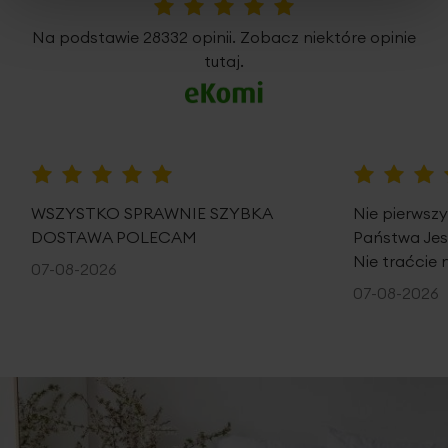
5%
Na podstawie 28332 opinii. Zobacz niektóre opinie
tutaj.
100%
100%
WSZYSTKO SPRAWNIE SZYBKA
Nie pierwsz
DOSTAWA POLECAM
Państwa Je
Nie traćcie 
07-08-2026
07-08-2026