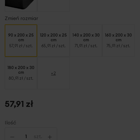
Zmień rozmiar
90 x 200 x 25
120 x 200 x 25
140 x 200 x 30
160 x 200 x 30
cm
cm
cm
cm
57,91 zł
/ szt.
65,91 zł
/ szt.
71,91 zł
/ szt.
75,91 zł
/ szt.
180 x 200 x 30
cm
+2
80,91 zł
/ szt.
57,91 zł
Ilość
-
+
szt.