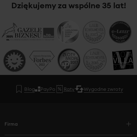
Dziękujemy za wspólne 35 lat!
Blog
PayPo
Raty
Wygodne zwroty
Firma