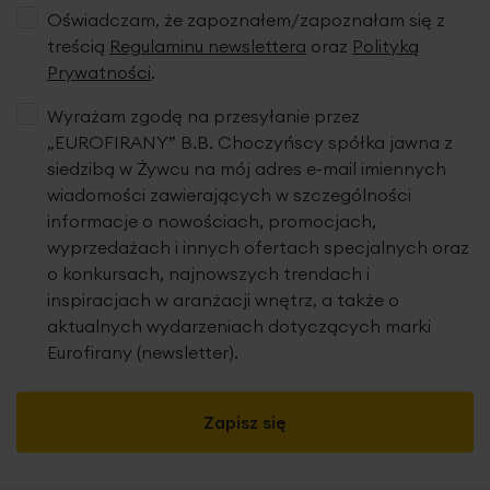
Oświadczam, że zapoznałem/zapoznałam się z
treścią
Regulaminu newslettera
oraz
Polityką
Prywatności
.
Wyrażam zgodę na przesyłanie przez
„EUROFIRANY” B.B. Choczyńscy spółka jawna z
siedzibą w Żywcu na mój adres e-mail imiennych
wiadomości zawierających w szczególności
informacje o nowościach, promocjach,
wyprzedażach i innych ofertach specjalnych oraz
o konkursach, najnowszych trendach i
inspiracjach w aranżacji wnętrz, a także o
aktualnych wydarzeniach dotyczących marki
Eurofirany (newsletter).
Zapisz się