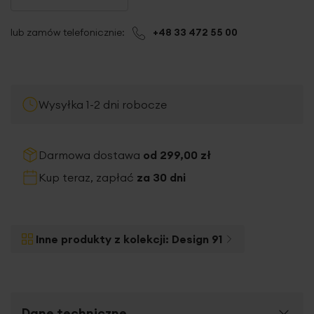
lub zamów telefonicznie:
+48 33 472 55 00
Wysyłka 1-2 dni robocze
Darmowa dostawa
od 299,00 zł
Kup teraz, zapłać
za 30 dni
Inne produkty z kolekcji:
Design 91
Dane techniczne