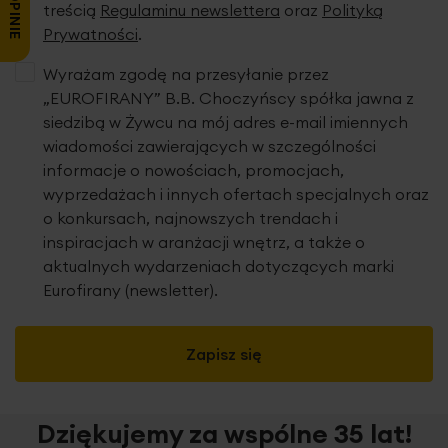
treścią
Regulaminu newslettera
oraz
Polityką
Prywatności
.
Wyrażam zgodę na przesyłanie przez
„EUROFIRANY” B.B. Choczyńscy spółka jawna z
siedzibą w Żywcu na mój adres e-mail imiennych
wiadomości zawierających w szczególności
informacje o nowościach, promocjach,
wyprzedażach i innych ofertach specjalnych oraz
o konkursach, najnowszych trendach i
inspiracjach w aranżacji wnętrz, a także o
aktualnych wydarzeniach dotyczących marki
Eurofirany (newsletter).
Zapisz się
Dziękujemy za wspólne 35 lat!