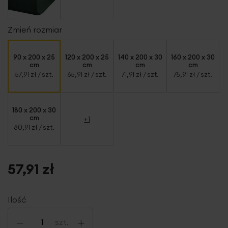
Zmień rozmiar
90 x 200 x 25
120 x 200 x 25
140 x 200 x 30
160 x 200 x 30
cm
cm
cm
cm
57,91 zł
/ szt.
65,91 zł
/ szt.
71,91 zł
/ szt.
75,91 zł
/ szt.
180 x 200 x 30
cm
+1
80,91 zł
/ szt.
57,91 zł
Ilość
-
+
szt.