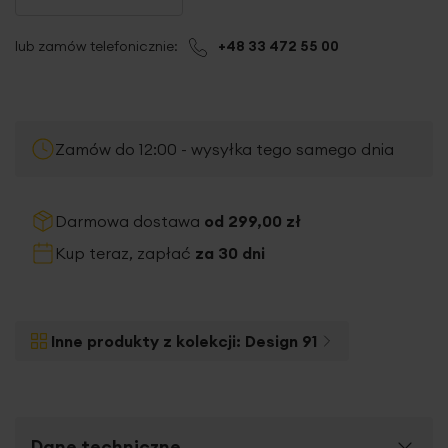
lub zamów telefonicznie:
+48 33 472 55 00
Zamów do 12:00 - wysyłka tego samego dnia
Darmowa dostawa
od 299,00 zł
Kup teraz, zapłać
za 30 dni
Inne produkty z kolekcji:
Design 91
Dane techniczne