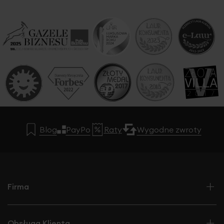
Blog
PayPo
Raty
Wygodne zwroty
Firma
Obsługa Klienta