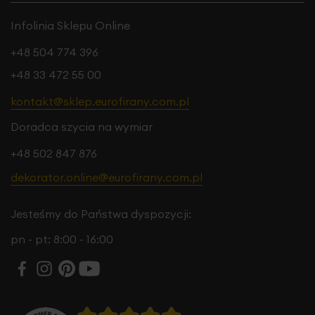
Infolinia Sklepu Online
+48 504 774 396
+48 33 472 55 00
kontakt@sklep.eurofirany.com.pl
Doradca szycia na wymiar
+48 502 847 876
dekorator.online@eurofirany.com.pl
Jesteśmy do Państwa dyspozycji:
pn - pt: 8:00 - 16:00