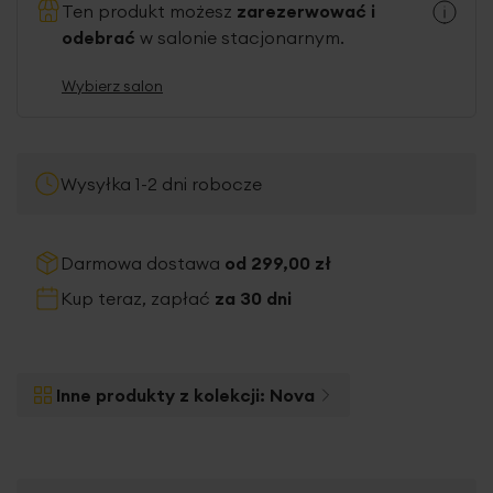
Ten produkt możesz
zarezerwować i
odebrać
w salonie stacjonarnym.
Wybierz salon
Wysyłka 1-2 dni robocze
Darmowa dostawa
od 299,00 zł
Kup teraz, zapłać
za 30 dni
Inne produkty z kolekcji:
Nova