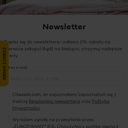
Newsletter
Zapisz się do newslettera i odbierz 5% rabatu na
pierwsze zakupy! Bądź na bieżąco, otrzymuj najlepsze
ZOBACZ OPINIE
oferty
Adres e-mail
Oświadczam, że zapoznałem/zapoznałam się z
treścią
Regulaminu newslettera
oraz
Polityką
Prywatności
.
Wyrażam zgodę na przesyłanie przez
„EUROFIRANY” B.B. Choczyńscy spółka jawna z