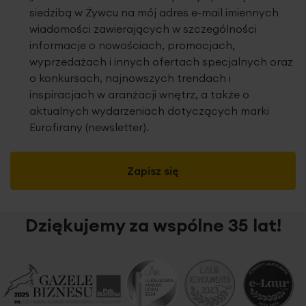
siedzibą w Żywcu na mój adres e-mail imiennych
wiadomości zawierających w szczególności
informacje o nowościach, promocjach,
wyprzedażach i innych ofertach specjalnych oraz
o konkursach, najnowszych trendach i
inspiracjach w aranżacji wnętrz, a także o
aktualnych wydarzeniach dotyczących marki
Eurofirany (newsletter).
Zapisz się
Dziękujemy za wspólne 35 lat!