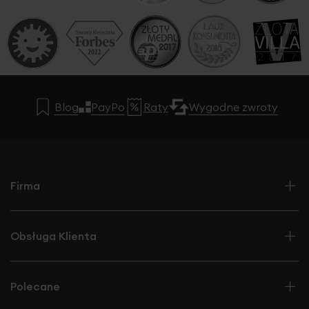
Blog
PayPo
Raty
Wygodne zwroty
Firma
Obsługa Klienta
Polecane