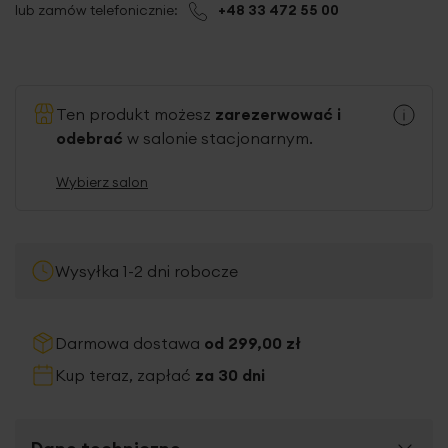
lub zamów telefonicznie:
+48 33 472 55 00
Ten produkt możesz
zarezerwować i
odebrać
w salonie stacjonarnym.
Wybierz salon
Wysyłka 1-2 dni robocze
Darmowa dostawa
od 299,00 zł
Kup teraz, zapłać
za 30 dni