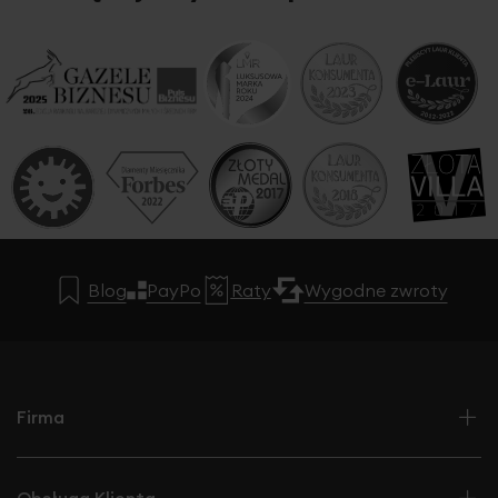
Blog
PayPo
Raty
Wygodne zwroty
Firma