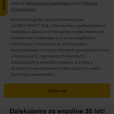
treścią
Regulaminu newslettera
oraz
Polityką
Prywatności
.
Wyrażam zgodę na przesyłanie przez
„EUROFIRANY” B.B. Choczyńscy spółka jawna z
siedzibą w Żywcu na mój adres e-mail imiennych
wiadomości zawierających w szczególności
informacje o nowościach, promocjach,
wyprzedażach i innych ofertach specjalnych oraz
o konkursach, najnowszych trendach i
inspiracjach w aranżacji wnętrz, a także o
aktualnych wydarzeniach dotyczących marki
Eurofirany (newsletter).
Zapisz się
Dziękujemy za wspólne 35 lat!