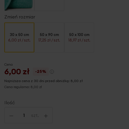
Zmień rozmiar
30 x 50 cm
50 x 90 cm
50 x 100 cm
6,00 zł
/ szt.
17,25 zł
/ szt.
18,97 zł
/ szt.
Cena
6,00 zł
-25%
Najniższa cena z 30 dni przed obniżką:
8,00 zł
Cena regularna:
8,00 zł
Ilość
-
+
szt.