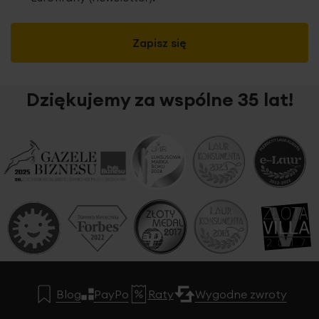
Zapisz się
Dziękujemy za wspólne 35 lat!
Blog
PayPo
Raty
Wygodne zwroty