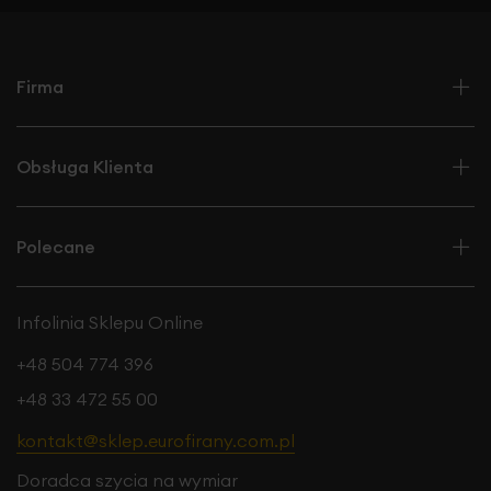
Firma
Obsługa Klienta
Polecane
Infolinia Sklepu Online
+48 504 774 396
+48 33 472 55 00
kontakt@sklep.eurofirany.com.pl
Doradca szycia na wymiar