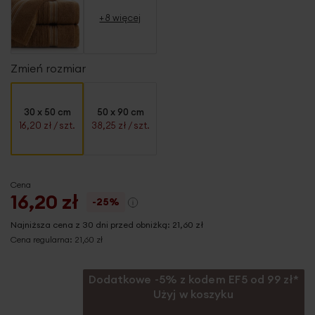
+8 więcej
Zmień rozmiar
30 x 50 cm
50 x 90 cm
16,20 zł
/ szt.
38,25 zł
/ szt.
Cena
16,20 zł
-25%
Najniższa cena z 30 dni przed obniżką:
21,60 zł
Cena regularna:
21,60 zł
Dodatkowe -5% z kodem EF5 od 99 zł*
Użyj w koszyku