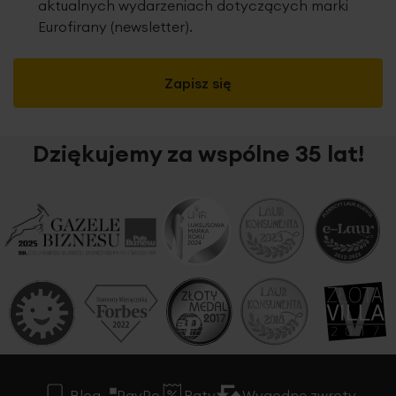
aktualnych wydarzeniach dotyczących marki
Eurofirany (newsletter).
Zapisz się
Dziękujemy za wspólne 35 lat!
Blog
PayPo
Raty
Wygodne zwroty