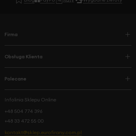
Firma
Obsługa Klienta
Polecane
Infolinia Sklepu Online
+48 504 774 396
+48 33 472 55 00
kontakt@sklep.eurofirany.com.pl