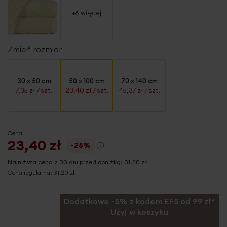
+6 więcej
Zmień rozmiar
30 x 50 cm
50 x 100 cm
70 x 140 cm
7,35 zł
/ szt.
23,40 zł
/ szt.
45,37 zł
/ szt.
Cena
23,40 zł
-25%
Najniższa cena z 30 dni przed obniżką:
31,20 zł
Cena regularna:
31,20 zł
Dodatkowe -5% z kodem EF5 od 99 zł*
Użyj w koszyku