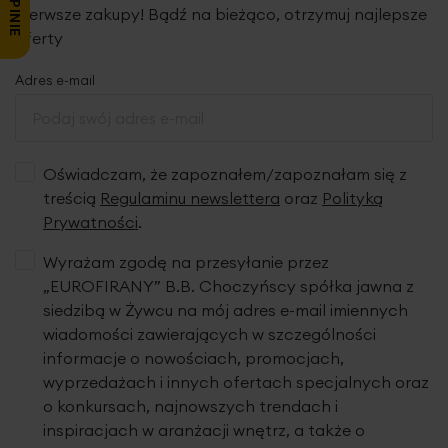
pierwsze zakupy! Bądź na bieżąco, otrzymuj najlepsze
oferty
Adres e-mail
Oświadczam, że zapoznałem/zapoznałam się z
treścią
Regulaminu newslettera
oraz
Polityką
Prywatności
.
Wyrażam zgodę na przesyłanie przez
„EUROFIRANY” B.B. Choczyńscy spółka jawna z
siedzibą w Żywcu na mój adres e-mail imiennych
wiadomości zawierających w szczególności
informacje o nowościach, promocjach,
wyprzedażach i innych ofertach specjalnych oraz
o konkursach, najnowszych trendach i
inspiracjach w aranżacji wnętrz, a także o