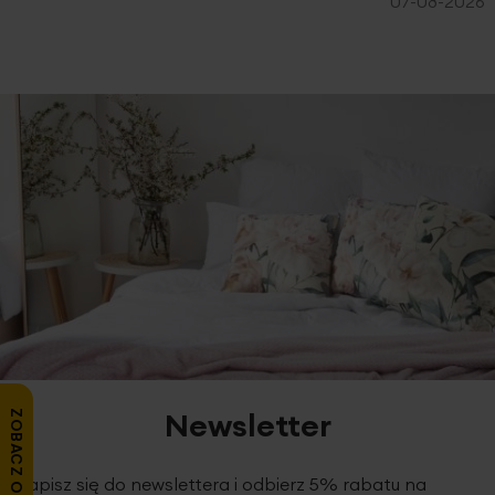
07-08-2026
Newsletter
ZOBACZ OPINIE
Zapisz się do newslettera i odbierz 5% rabatu na