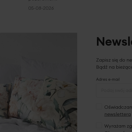
05-08-2026
Newsl
Zapisz się do n
Bądź na bieżąco
Adres e-mail
Oświadczam,
newslettera
Wyrażam zgo