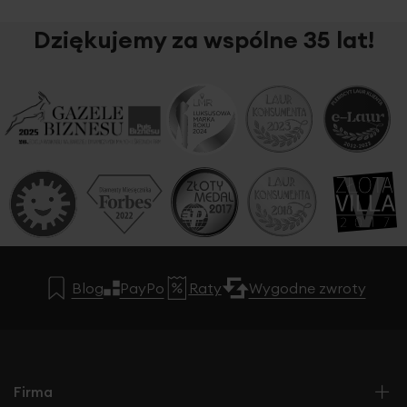
Dziękujemy za wspólne 35 lat!
Blog
PayPo
Raty
Wygodne zwroty
Firma