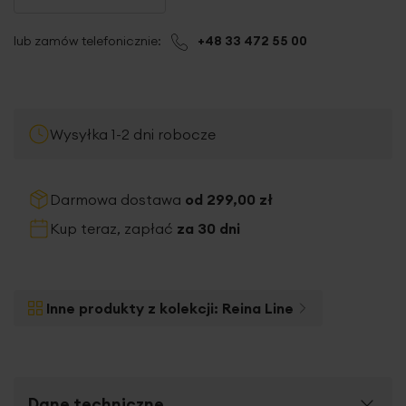
lub zamów telefonicznie:
+48 33 472 55 00
Wysyłka 1-2 dni robocze
Darmowa dostawa
od 299,00 zł
Kup teraz, zapłać
za 30 dni
Inne produkty z kolekcji:
Reina Line
Dane techniczne