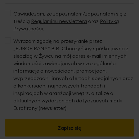
Oświadczam, że zapoznałem/zapoznałam się z
treścią
Regulaminu newslettera
oraz
Polityką
Prywatności
.
Wyrażam zgodę na przesyłanie przez
„EUROFIRANY” B.B. Choczyńscy spółka jawna z
siedzibą w Żywcu na mój adres e-mail imiennych
wiadomości zawierających w szczególności
informacje o nowościach, promocjach,
wyprzedażach i innych ofertach specjalnych oraz
o konkursach, najnowszych trendach i
inspiracjach w aranżacji wnętrz, a także o
aktualnych wydarzeniach dotyczących marki
Eurofirany (newsletter).
Zapisz się