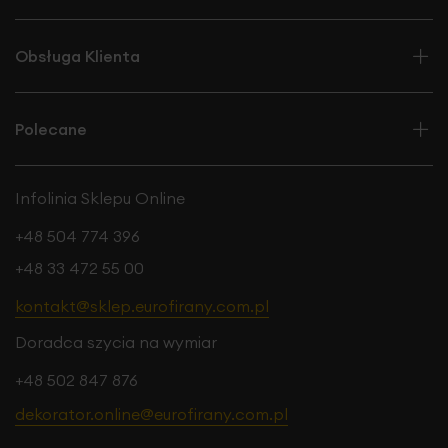
Obsługa Klienta
Polecane
Infolinia Sklepu Online
+48 504 774 396
+48 33 472 55 00
kontakt@sklep.eurofirany.com.pl
Doradca szycia na wymiar
+48 502 847 876
dekorator.online@eurofirany.com.pl