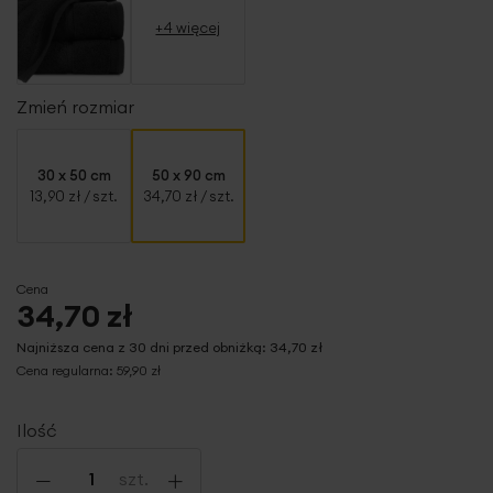
+4 więcej
Zmień rozmiar
30 x 50 cm
50 x 90 cm
13,90 zł
/ szt.
34,70 zł
/ szt.
Cena
34,70 zł
Najniższa cena z 30 dni przed obniżką:
34,70 zł
Cena regularna:
59,90 zł
Ilość
-
+
szt.