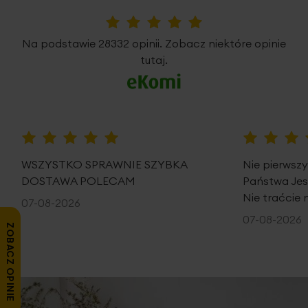
5%
Na podstawie 28332 opinii. Zobacz niektóre opinie
tutaj.
100%
100%
WSZYSTKO SPRAWNIE SZYBKA
Nie pierwsz
DOSTAWA POLECAM
Państwa Je
Nie traćcie 
07-08-2026
07-08-2026
ZOBACZ OPINIE