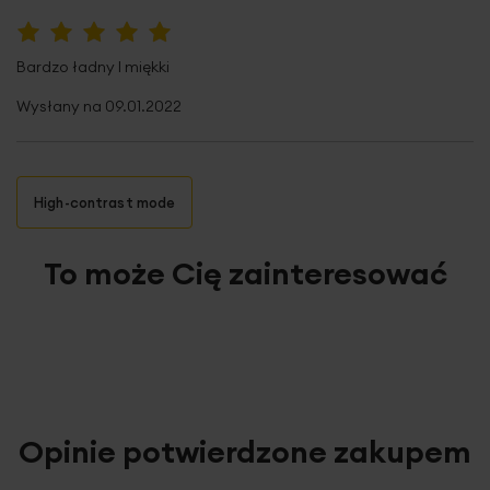
100%
Bardzo ładny I miękki
Wysłany na
09.01.2022
High-contrast mode
To może Cię zainteresować
Opinie potwierdzone zakupem