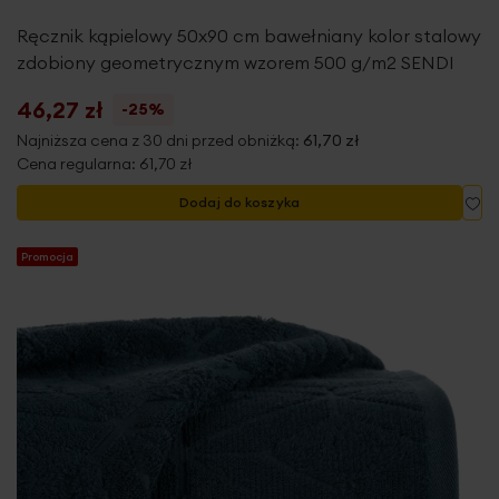
Ręcznik kąpielowy 50x90 cm bawełniany kolor stalowy
zdobiony geometrycznym wzorem 500 g/m2 SENDI
46,27 zł
-25%
Najniższa cena z 30 dni przed obniżką:
61,70 zł
Cena regularna:
61,70 zł
Do
Dodaj do koszyka
Promocja