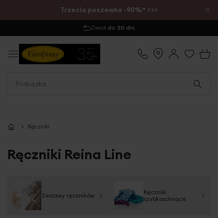
×
Trzecia poszewka -90%* >>>
Wysyłka
1-2 dni
Ręczniki
Ręczniki Reina Line
Ręczniki
Zestawy ręczników
szybkoschnące