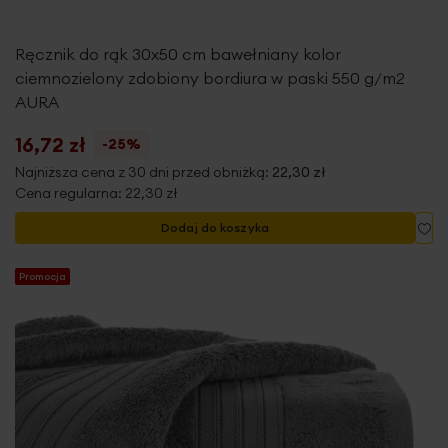
Ręcznik do rąk 30x50 cm bawełniany kolor
ciemnozielony zdobiony bordiura w paski 550 g/m2
AURA
16,72 zł
-25%
Najniższa cena z 30 dni przed obniżką:
22,30 zł
Cena regularna:
22,30 zł
Do
Dodaj do koszyka
Promocja