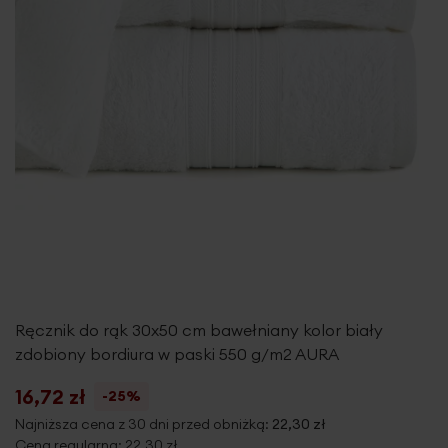
Ręcznik do rąk 30x50 cm bawełniany kolor biały
zdobiony bordiura w paski 550 g/m2 AURA
16,72 zł
-25%
Najniższa cena z 30 dni przed obniżką:
22,30 zł
Cena regularna:
22,30 zł