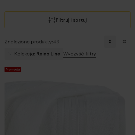
Filtruj i sortuj
Znalezione produkty:
43
Kolekcja
Reina Line
Wyczyść filtry
Promocja