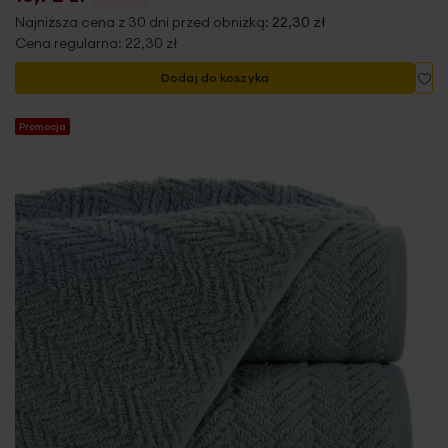
Najniższa cena z 30 dni przed obniżką:
22,30 zł
Cena regularna:
22,30 zł
Do
Dodaj do koszyka
Promocja