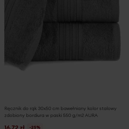
Ręcznik do rąk 30x50 cm bawełniany kolor stalowy
zdobiony bordiura w paski 550 g/m2 AURA
16,72 zł
-25%