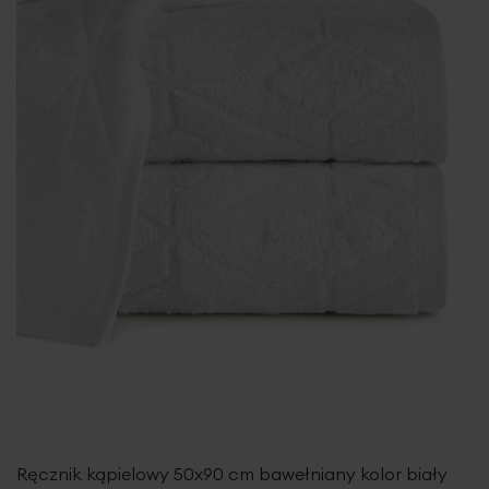
Ręcznik kąpielowy 50x90 cm bawełniany kolor biały