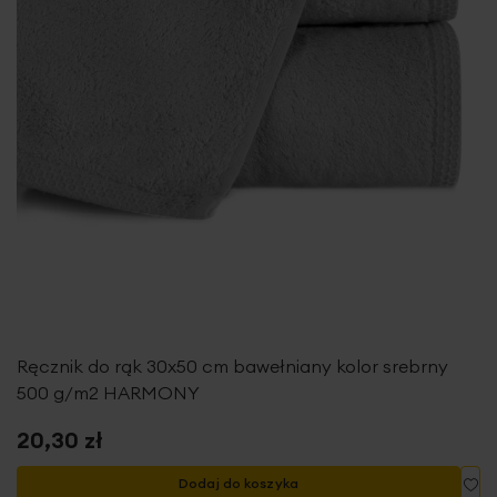
Ręcznik do rąk 30x50 cm bawełniany kolor srebrny
500 g/m2 HARMONY
20,30 zł
Do
Dodaj do koszyka