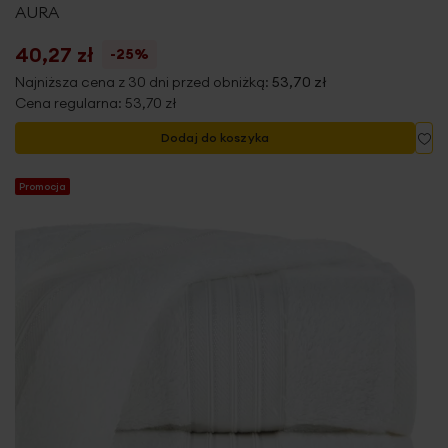
AURA
40,27 zł
-25%
Najniższa cena z 30 dni przed obniżką:
53,70 zł
Cena regularna:
53,70 zł
Do
Dodaj do koszyka
Promocja