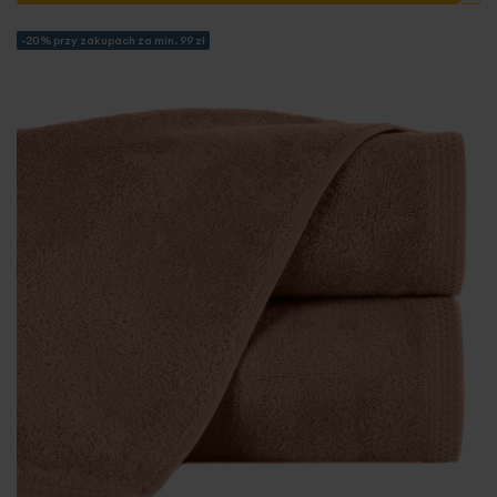
-20% przy zakupach za min. 99 zł