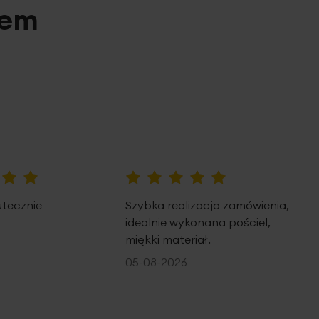
pem
100%
utecznie
Szybka realizacja zamówienia,
idealnie wykonana pościel,
miękki materiał.
05-08-2026