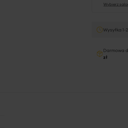
Wybierz salo
Wysyłka 1-
Darmowa 
zł