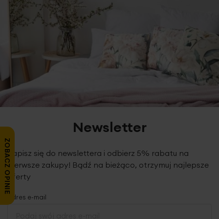
Newsletter
ZOBACZ OPINIE
Zapisz się do newslettera i odbierz 5% rabatu na
pierwsze zakupy! Bądź na bieżąco, otrzymuj najlepsze
oferty
Adres e-mail