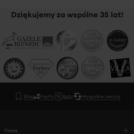
Dziękujemy za wspólne 35 lat!
Blog
PayPo
Raty
Wygodne zwroty
Firma