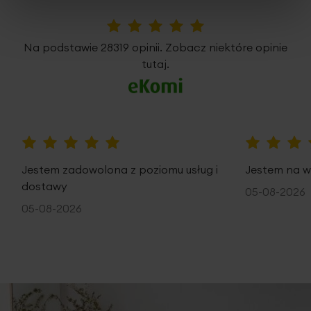
5%
Na podstawie 28319 opinii. Zobacz niektóre opinie
tutaj.
100%
100%
Jestem zadowolona z poziomu usług i
Jestem na w
dostawy
05-08-2026
05-08-2026