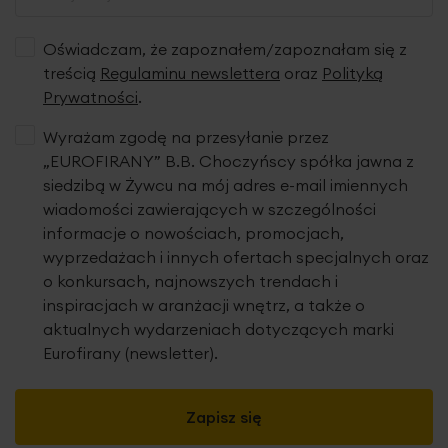
Oświadczam, że zapoznałem/zapoznałam się z
treścią
Regulaminu newslettera
oraz
Polityką
Prywatności
.
Wyrażam zgodę na przesyłanie przez
„EUROFIRANY” B.B. Choczyńscy spółka jawna z
siedzibą w Żywcu na mój adres e-mail imiennych
wiadomości zawierających w szczególności
informacje o nowościach, promocjach,
wyprzedażach i innych ofertach specjalnych oraz
o konkursach, najnowszych trendach i
inspiracjach w aranżacji wnętrz, a także o
aktualnych wydarzeniach dotyczących marki
Eurofirany (newsletter).
Zapisz się