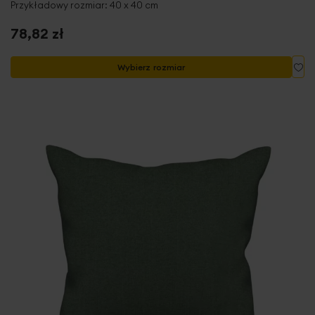
Przykładowy rozmiar: 40 x 40 cm
78,82 zł
Do
Wybierz rozmiar