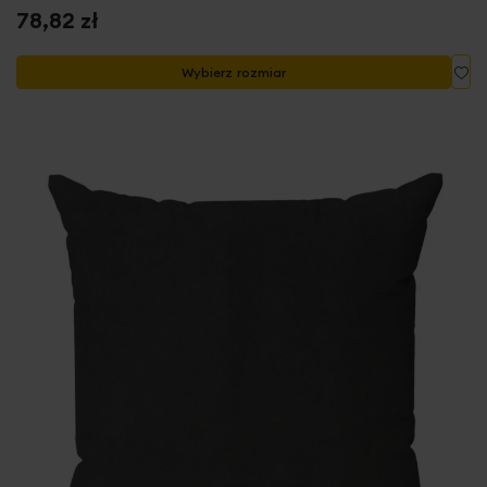
78,82 zł
Do
Wybierz rozmiar