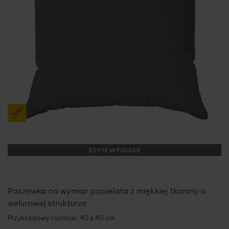
SZYTE W POLSCE
Poszewka na wymiar popielata z miękkiej tkaniny o
welurowej strukturze
Przykładowy rozmiar: 40 x 40 cm