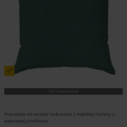
SZYTE W POLSCE
Poszewka na wymiar turkusowa z miękkiej tkaniny o
welurowej strukturze