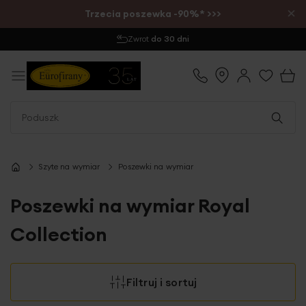
×
Trzecia poszewka -90%* >>>
Wysyłka
1-2 dni
Szyte na wymiar
Poszewki na wymiar
Poszewki na wymiar Royal
Collection
Filtruj i sortuj