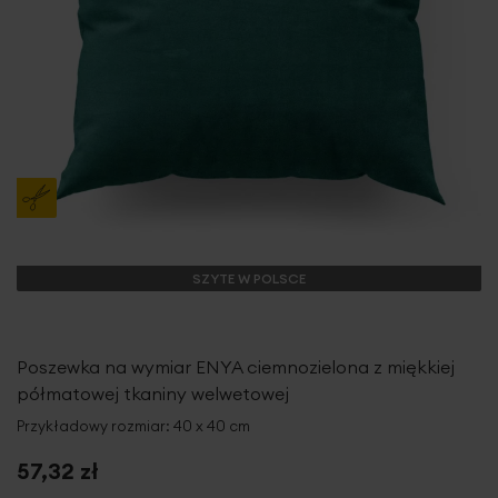
SZYTE W POLSCE
Poszewka na wymiar ENYA ciemnozielona z miękkiej
półmatowej tkaniny welwetowej
Przykładowy rozmiar: 40 x 40 cm
57,32 zł