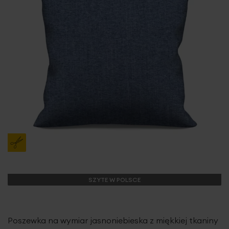
SZYTE W POLSCE
Poszewka na wymiar jasnoniebieska z miękkiej tkaniny