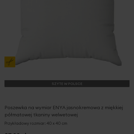
SZYTE W POLSCE
Poszewka na wymiar ENYA jasnokremowa z miękkiej
półmatowej tkaniny welwetowej
Przykładowy rozmiar: 40 x 40 cm