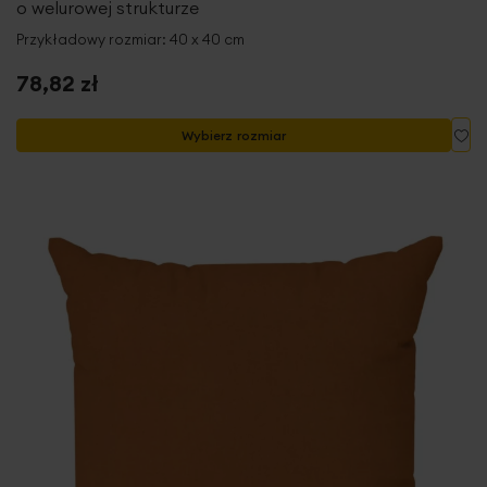
o welurowej strukturze
Przykładowy rozmiar: 40 x 40 cm
78,82 zł
Do
Wybierz rozmiar