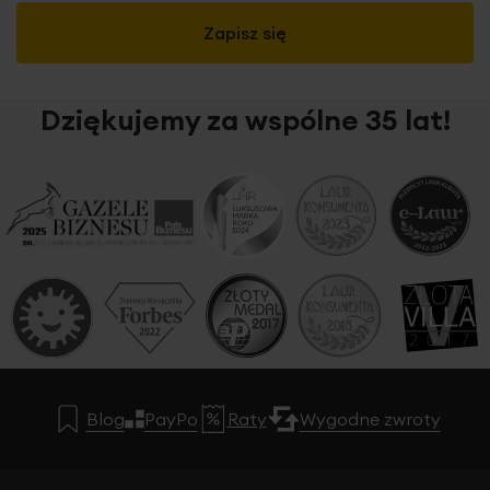
Zapisz się
Dziękujemy za wspólne 35 lat!
Blog
PayPo
Raty
Wygodne zwroty