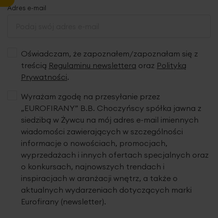
Adres e-mail
Oświadczam, że zapoznałem/zapoznałam się z
treścią
Regulaminu newslettera
oraz
Polityką
Prywatności
.
Wyrażam zgodę na przesyłanie przez
„EUROFIRANY” B.B. Choczyńscy spółka jawna z
siedzibą w Żywcu na mój adres e-mail imiennych
wiadomości zawierających w szczególności
informacje o nowościach, promocjach,
wyprzedażach i innych ofertach specjalnych oraz
o konkursach, najnowszych trendach i
inspiracjach w aranżacji wnętrz, a także o
aktualnych wydarzeniach dotyczących marki
Eurofirany (newsletter).