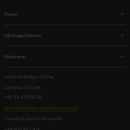
Firma
Obsługa Klienta
Polecane
Infolinia Sklepu Online
+48 504 774 396
+48 33 472 55 00
kontakt@sklep.eurofirany.com.pl
Doradca szycia na wymiar
+48 502 847 876