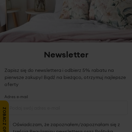
Newsletter
Zapisz się do newslettera i odbierz 5% rabatu na
pierwsze zakupy! Bądź na bieżąco, otrzymuj najlepsze
oferty
Adres e-mail
ZOBACZ OPINIE
Oświadczam, że zapoznałem/zapoznałam się z
treścią
Regulaminu newslettera
oraz
Polityką