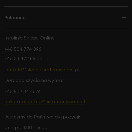
Polecane
Infolinia Sklepu Online
+48 504 774 396
+48 33 472 55 00
kontakt@sklep.eurofirany.com.pl
Doradca szycia na wymiar
+48 502 847 876
dekorator.online@eurofirany.com.pl
Jesteśmy do Państwa dyspozycji:
pn - pt: 8:00 - 16:00