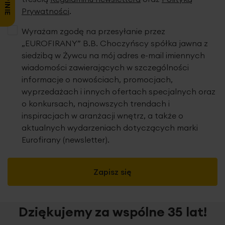
Prywatności
.
Wyrażam zgodę na przesyłanie przez
„EUROFIRANY” B.B. Choczyńscy spółka jawna z
siedzibą w Żywcu na mój adres e-mail imiennych
wiadomości zawierających w szczególności
informacje o nowościach, promocjach,
wyprzedażach i innych ofertach specjalnych oraz
o konkursach, najnowszych trendach i
inspiracjach w aranżacji wnętrz, a także o
aktualnych wydarzeniach dotyczących marki
Eurofirany (newsletter).
Zapisz się
Dziękujemy za wspólne 35 lat!