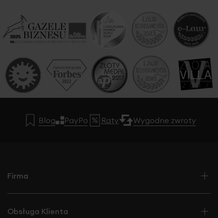
Blog
PayPo
Raty
Wygodne zwroty
Firma
Obsługa Klienta