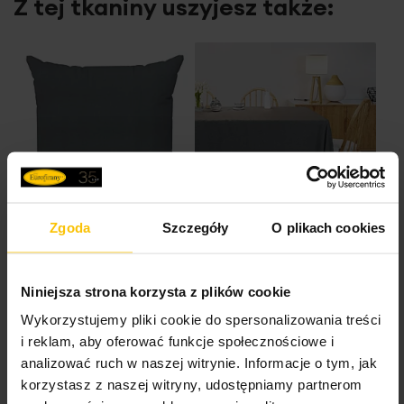
Z tej tkaniny uszyjesz także:
Zgoda
Szczegóły
O plikach cookies
Poszewkę szytą na
Obrus szyty na
wymiar
wymiar
Niniejsza strona korzysta z plików cookie
Wykorzystujemy pliki cookie do spersonalizowania treści
i reklam, aby oferować funkcje społecznościowe i
analizować ruch w naszej witrynie. Informacje o tym, jak
korzystasz z naszej witryny, udostępniamy partnerom