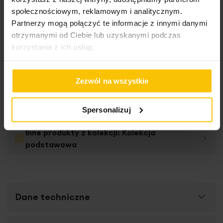
społecznościowym, reklamowym i analitycznym.
Partnerzy mogą połączyć te informacje z innymi danymi
otrzymanymi od Ciebie lub uzyskanymi podczas
korzystania z ich usług.
Roletę szytą na
Zezwól na wszystkie
wymiar
Spersonalizuj
Inne produkty z kolekcji:
Kolekcja
podstawowa
Dane techniczne