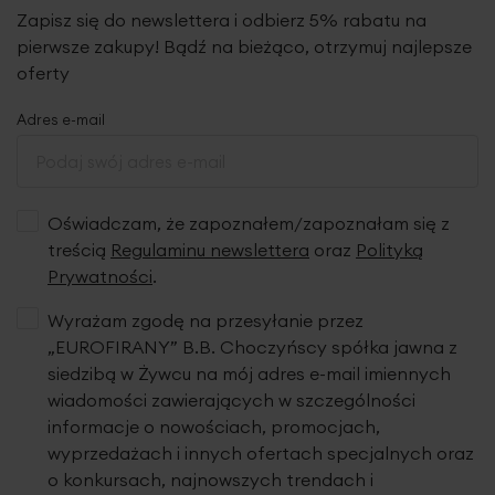
Zapisz się do newslettera i odbierz 5% rabatu na
pierwsze zakupy! Bądź na bieżąco, otrzymuj najlepsze
oferty
Adres e-mail
Oświadczam, że zapoznałem/zapoznałam się z
treścią
Regulaminu newslettera
oraz
Polityką
Prywatności
.
Wyrażam zgodę na przesyłanie przez
„EUROFIRANY” B.B. Choczyńscy spółka jawna z
siedzibą w Żywcu na mój adres e-mail imiennych
wiadomości zawierających w szczególności
informacje o nowościach, promocjach,
wyprzedażach i innych ofertach specjalnych oraz
o konkursach, najnowszych trendach i