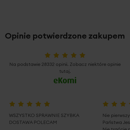
Opinie potwierdzone zakupem
5%
Na podstawie 28332 opinii. Zobacz niektóre opinie
tutaj.
100%
100%
WSZYSTKO SPRAWNIE SZYBKA
Nie pierwsz
DOSTAWA POLECAM
Państwa Je
Nie traćcie 