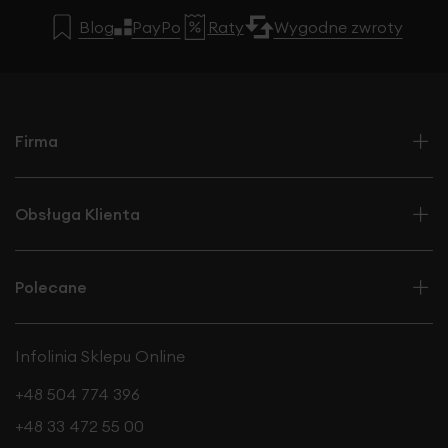
Blog
PayPo
Raty
Wygodne zwroty
Firma
Obsługa Klienta
Polecane
Infolinia Sklepu Online
+48 504 774 396
+48 33 472 55 00