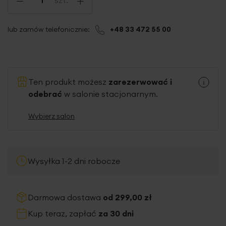
lub zamów telefonicznie:
+48 33 472 55 00
Ten produkt możesz
zarezerwować i
odebrać
w salonie stacjonarnym.
Wybierz salon
Wysyłka 1-2 dni robocze
Darmowa dostawa
od 299,00 zł
Kup teraz, zapłać
za 30 dni