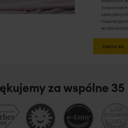
imiennych w
nowościach,
specjalnych
inspiracjach
wydarzeniac
Zapisz się
ękujemy za wspólne 35 