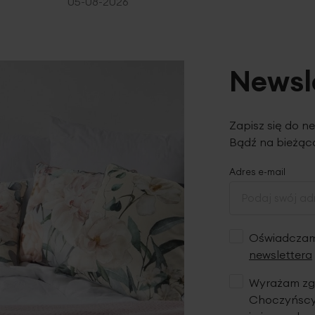
05-08-2026
Newsl
Zapisz się do n
Bądź na bieżąco
Adres e-mail
Oświadczam,
newslettera
Wyrażam zgo
Choczyńscy 