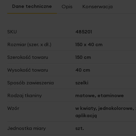
Opis
Konserwacja
Więcej
SKU
485201
informacji
Rozmiar (szer. x dł.)
150 x 40 cm
Szerokość towaru
150 cm
Wysokość towaru
40 cm
Sposób zawieszenia
szelki
Rodzaj tkaniny
matowe, etaminowe
Wzór
w kwiaty, jednokolorowe, 
aplikacją
Jednostka miary
szt.