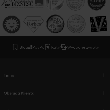
Blog
PayPo
Raty
Wygodne zwroty
Firma
Obsługa Klienta