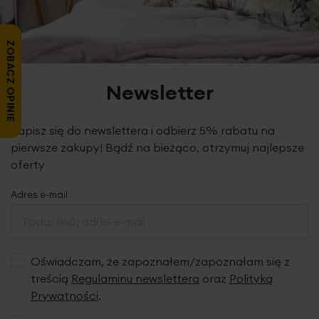
ZOBACZ OPINIE
Newsletter
Zapisz się do newslettera i odbierz 5% rabatu na
pierwsze zakupy! Bądź na bieżąco, otrzymuj najlepsze
oferty
Adres e-mail
Oświadczam, że zapoznałem/zapoznałam się z
treścią
Regulaminu newslettera
oraz
Polityką
Prywatności
.