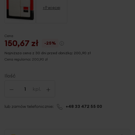
+9 więcej
Cena
150,67 zł
-25%
Najniższa cena z 30 dni przed obniżką:
200,90 zł
Cena regularna:
200,90 zł
Ilość
-
+
kpl.
lub zamów telefonicznie:
+48 33 472 55 00