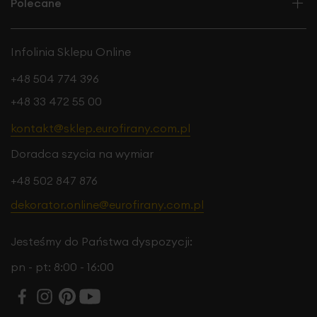
Polecane
Infolinia Sklepu Online
+48 504 774 396
+48 33 472 55 00
kontakt@sklep.eurofirany.com.pl
Doradca szycia na wymiar
+48 502 847 876
dekorator.online@eurofirany.com.pl
Jesteśmy do Państwa dyspozycji:
pn - pt: 8:00 - 16:00