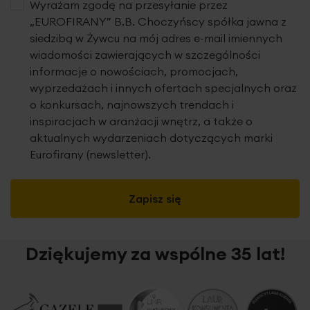
Wyrażam zgodę na przesyłanie przez
„EUROFIRANY” B.B. Choczyńscy spółka jawna z
siedzibą w Żywcu na mój adres e-mail imiennych
wiadomości zawierających w szczególności
informacje o nowościach, promocjach,
wyprzedażach i innych ofertach specjalnych oraz
o konkursach, najnowszych trendach i
inspiracjach w aranżacji wnętrz, a także o
aktualnych wydarzeniach dotyczących marki
Eurofirany (newsletter).
Zapisz się
Dziękujemy za wspólne 35 lat!