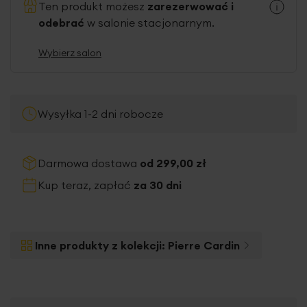
Ten produkt możesz
zarezerwować i
odebrać
w salonie stacjonarnym.
Wybierz salon
Wysyłka 1-2 dni robocze
Darmowa dostawa
od 299,00 zł
Kup teraz, zapłać
za 30 dni
Inne produkty z kolekcji:
Pierre Cardin