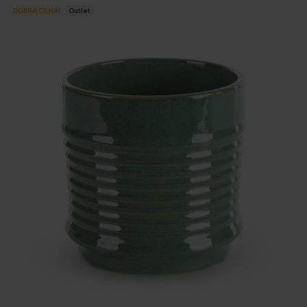
DOBRA CENA!
Outlet