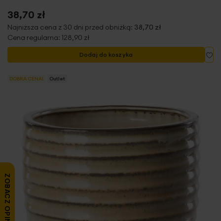
38,70 zł
Najniższa cena z 30 dni przed obniżką:
38,70 zł
Cena regularna:
128,90 zł
Do
Dodaj do koszyka
DOBRA CENA!
Outlet
ZOBACZ OPINIE