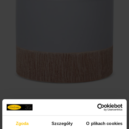
Zgoda
Szczegóły
O plikach cookies
Osłonka ceramiczna na donicę popielato, brązowa