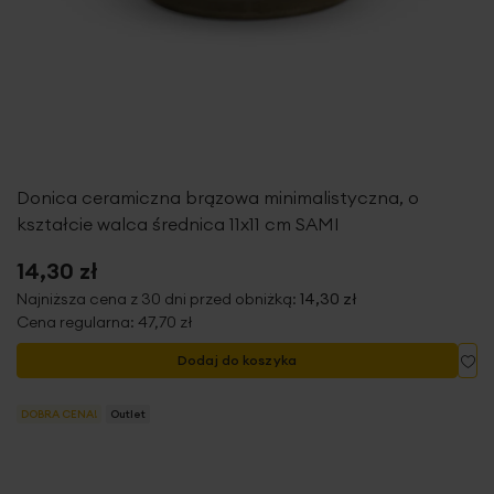
Donica ceramiczna brązowa minimalistyczna, o
kształcie walca średnica 11x11 cm SAMI
14,30 zł
Najniższa cena z 30 dni przed obniżką:
14,30 zł
Cena regularna:
47,70 zł
Do
Dodaj do koszyka
DOBRA CENA!
Outlet