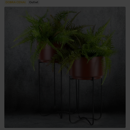
DOBRA CENA!
Outlet