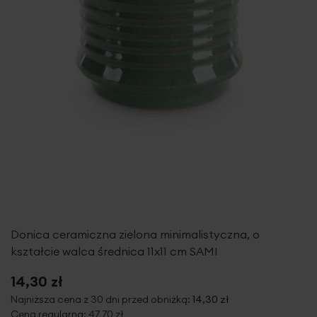
Donica ceramiczna zielona minimalistyczna, o
kształcie walca średnica 11x11 cm SAMI
14,30 zł
Najniższa cena z 30 dni przed obniżką:
14,30 zł
Cena regularna:
47,70 zł