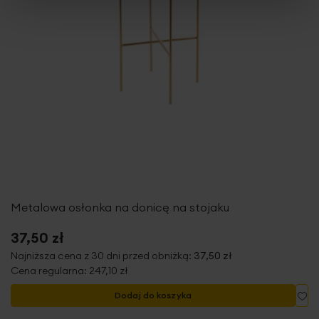
Metalowa osłonka na donicę na stojaku
37,50 zł
Najniższa cena z 30 dni przed obniżką:
37,50 zł
Cena regularna:
247,10 zł
Do
Dodaj do koszyka