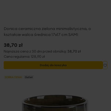
Donica ceramiczna zielona minimalistyczna, o
kształcie walca średnica 17x17 cm SAMI
38,70 zł
Najniższa cena z 30 dni przed obniżką:
38,70 zł
Cena regularna:
128,90 zł
Do
Dodaj do koszyka
DOBRA CENA!
Outlet