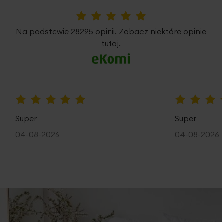
5%
Na podstawie 28295 opinii. Zobacz niektóre opinie
tutaj.
100%
100%
Super
Super
04-08-2026
04-08-2026