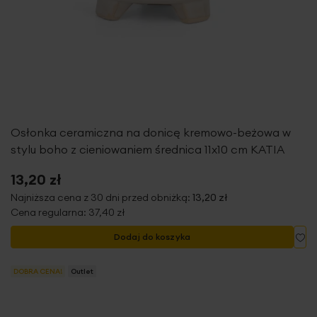
Osłonka ceramiczna na donicę kremowo-beżowa w
stylu boho z cieniowaniem średnica 11x10 cm KATIA
13,20 zł
Najniższa cena z 30 dni przed obniżką:
13,20 zł
Cena regularna:
37,40 zł
Do
Dodaj do koszyka
DOBRA CENA!
Outlet