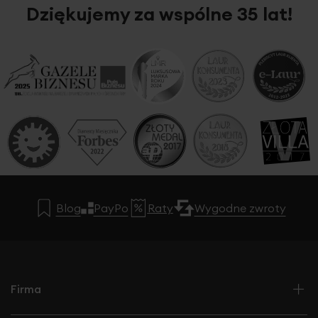
Dziękujemy za wspólne 35 lat!
Blog
PayPo
Raty
Wygodne zwroty
Firma