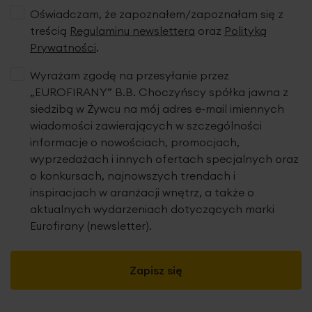
Oświadczam, że zapoznałem/zapoznałam się z
treścią
Regulaminu newslettera
oraz
Polityką
Prywatności
.
Wyrażam zgodę na przesyłanie przez
„EUROFIRANY” B.B. Choczyńscy spółka jawna z
siedzibą w Żywcu na mój adres e-mail imiennych
wiadomości zawierających w szczególności
informacje o nowościach, promocjach,
wyprzedażach i innych ofertach specjalnych oraz
o konkursach, najnowszych trendach i
inspiracjach w aranżacji wnętrz, a także o
aktualnych wydarzeniach dotyczących marki
Eurofirany (newsletter).
Zapisz się