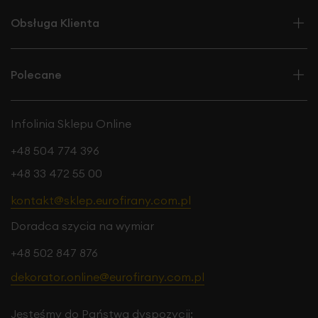
Obsługa Klienta
Polecane
Infolinia Sklepu Online
+48 504 774 396
+48 33 472 55 00
kontakt@sklep.eurofirany.com.pl
Doradca szycia na wymiar
+48 502 847 876
dekorator.online@eurofirany.com.pl
Jesteśmy do Państwa dyspozycji: