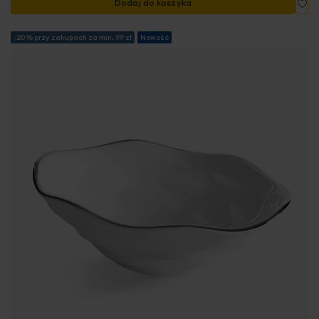
Dodaj do koszyka
-20% przy zakupach za min. 99 zł
Nowość