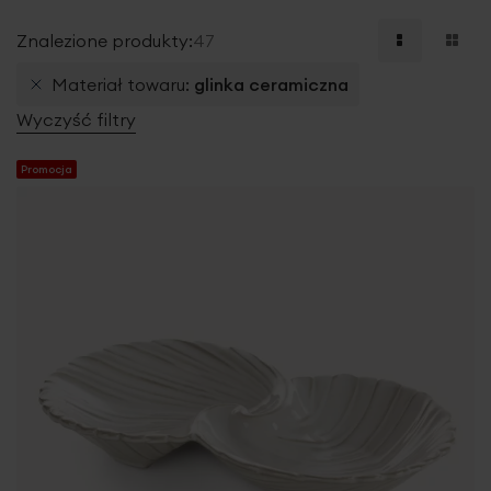
Znalezione produkty:
47
Materiał towaru
glinka ceramiczna
Wyczyść filtry
Promocja