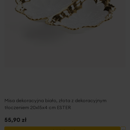
Misa dekoracyjna biało, złota z dekoracyjnym
tłoczeniem 20x15x4 cm ESTER
55,90 zł
Do