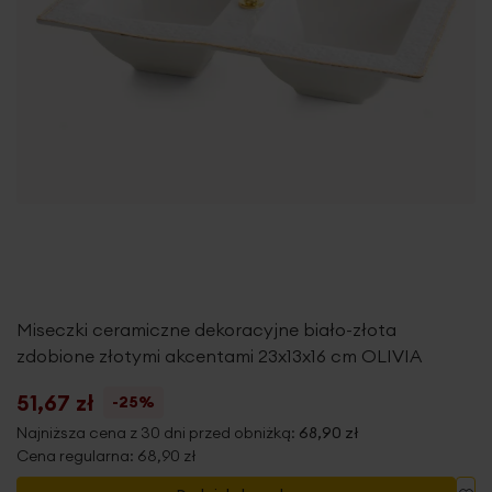
Miseczki ceramiczne dekoracyjne biało-złota
zdobione złotymi akcentami 23x13x16 cm OLIVIA
51,67 zł
-25%
Najniższa cena z 30 dni przed obniżką:
68,90 zł
Cena regularna:
68,90 zł
Do