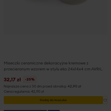
Miseczki ceramiczne dekoracyjne kremowe z
przecieranym wzorem w stylu eko 24x14x4 cm AVRIL
32,17 zł
-25%
Najniższa cena z 30 dni przed obniżką:
42,90 zł
Cena regularna:
42,90 zł
Do
Dodaj do koszyka