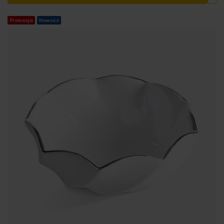
Promocja
Nowość