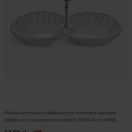
Miska ceramiczna dekoracyjna kremowo-beżowa
zdobiona przecieranym wzorem 29x16x4 cm AVRIL
-25%