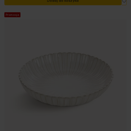
Dodaj do koszyka
Promocja