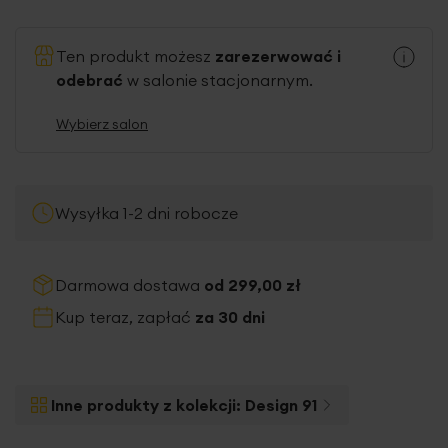
Ten produkt możesz
zarezerwować i
odebrać
w salonie stacjonarnym.
Wybierz salon
Wysyłka 1-2 dni robocze
Darmowa dostawa
od 299,00 zł
Kup teraz, zapłać
za 30 dni
Inne produkty z kolekcji:
Design 91