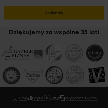
Zapisz się
Dziękujemy za wspólne 35 lat!
Blog
PayPo
Raty
Wygodne zwroty