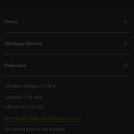
Firma
Obsługa Klienta
Polecane
Infolinia Sklepu Online
+48 504 774 396
+48 33 472 55 00
kontakt@sklep.eurofirany.com.pl
Doradca szycia na wymiar