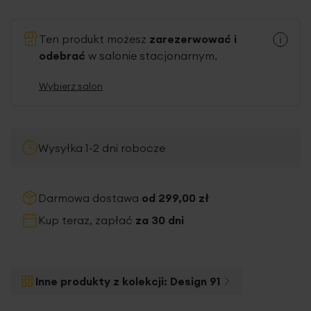
Ten produkt możesz
zarezerwować i
odebrać
w salonie stacjonarnym.
Wybierz salon
Wysyłka 1-2 dni robocze
Darmowa dostawa
od 299,00 zł
Kup teraz, zapłać
za 30 dni
Inne produkty z kolekcji:
Design 91