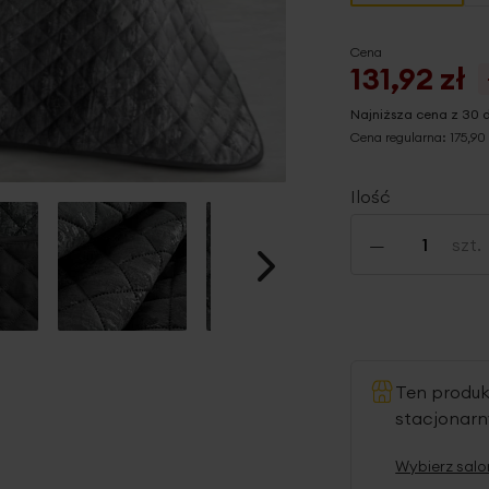
Cena
131,92 zł
Najniższa cena z 30 
Cena regularna:
175,90 
Ilość
-
szt.
Ten produ
stacjonar
Wybierz salo