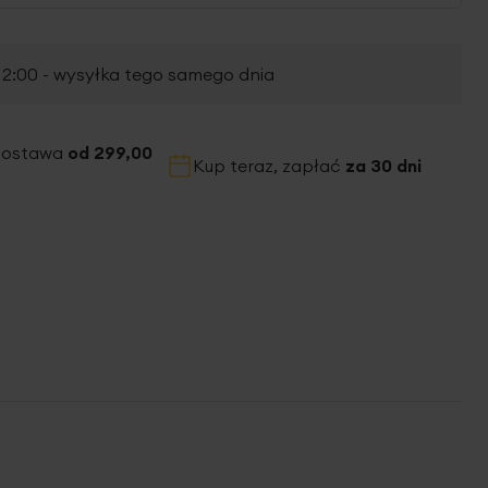
2:00 - wysyłka tego samego dnia
dostawa
od 299,00
Kup teraz, zapłać
za 30 dni