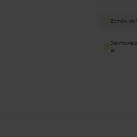
Zamów do 1
Darmowa 
zł