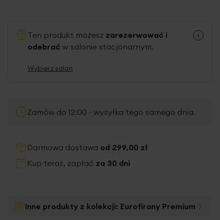
Ten produkt możesz
zarezerwować i
odebrać
w salonie stacjonarnym.
Wybierz salon
Zamów do 12:00 - wysyłka tego samego dnia
Darmowa dostawa
od 299,00 zł
Kup teraz, zapłać
za 30 dni
Inne produkty z kolekcji:
Eurofirany Premium