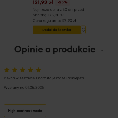
131,92 zł
-25%
Najniższa cena z 30 dni przed
obniżką:
175,90 zł
Cena regularna:
175,90 zł
Dodaj do listy życ
Dodaj do koszyka
Opinie o produkcie
100%
Piękna w zestawie z narzutą jeszcze ładniejsza
Wysłany na
01.05.2025
High-contrast mode