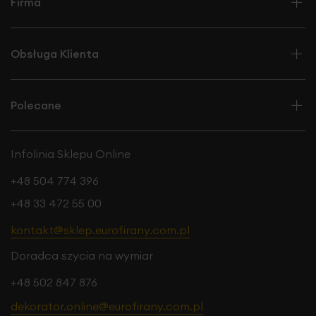
Firma
Obsługa Klienta
Polecane
Infolinia Sklepu Online
+48 504 774 396
+48 33 472 55 00
kontakt@sklep.eurofirany.com.pl
Doradca szycia na wymiar
+48 502 847 876
dekorator.online@eurofirany.com.pl