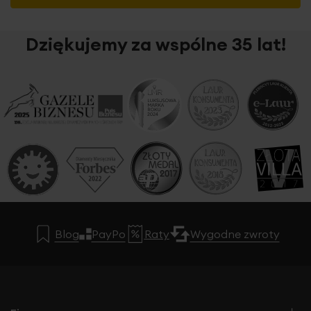
Dziękujemy za wspólne 35 lat!
Blog
PayPo
Raty
Wygodne zwroty