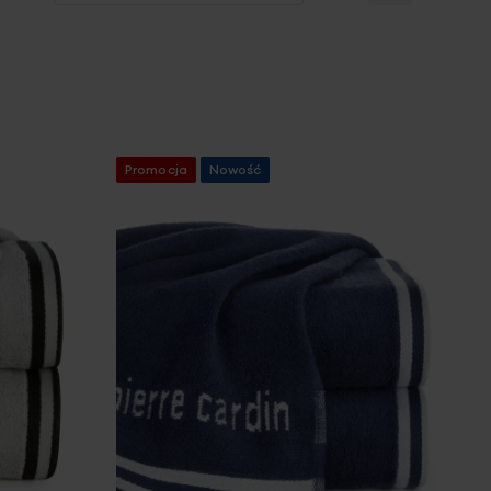
Promocja
Nowość