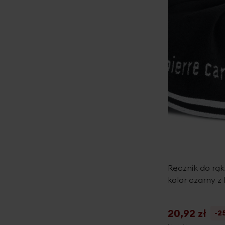
Ręcznik do rą
kolor czarny z 
20,92 zł
-2