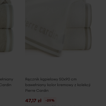
ełniany
Ręcznik kąpielowy 50x90 cm
 Cardin
bawełniany kolor kremowy z kolekcji
Pierre Cardin
47,17 zł
-25%