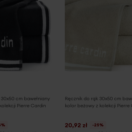
k 30x50 cm bawełniany
Ręcznik do rąk 30x50 cm baw
kolekcji Pierre Cardin
kolor beżowy z kolekcji Pierre
20,92 zł
5%
-25%