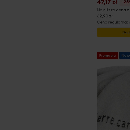
47,17 zł
-2
Najniższa cena z 
62,90 zł
Cena regularna:
Dod
Promocja
Now