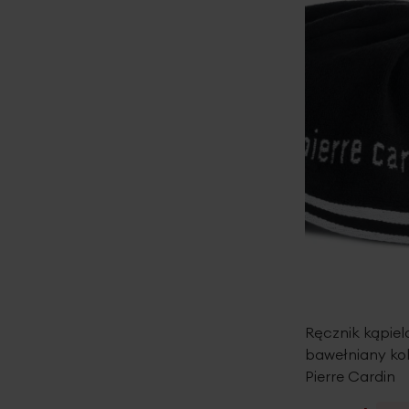
Ręcznik kąpie
bawełniany kol
Pierre Cardin