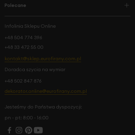
Polecane
Infolinia Sklepu Online
+48 504 774 396
+48 33 472 55 00
kontakt@sklep.eurofirany.com.pl
Doradca szycia na wymiar
+48 502 847 876
dekorator.online@eurofirany.com.pl
Jesteśmy do Państwa dyspozycji:
pn - pt: 8:00 - 16:00