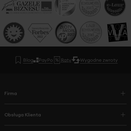
Blog
PayPo
Raty
Wygodne zwroty
Firma
Obsługa Klienta