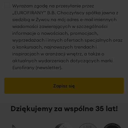
Wyrażam zgodę na przesyłanie przez
„EUROFIRANY” B.B. Choczyńscy spółka jawna z
siedzibą w Żywcu na mój adres e-mail imiennych
wiadomości zawierających w szczególności
informacje o nowościach, promocjach,
wyprzedażach i innych ofertach specjalnych oraz
o konkursach, najnowszych trendach i
inspiracjach w aranżacji wnętrz, a także o
aktualnych wydarzeniach dotyczących marki
Eurofirany (newsletter).
Zapisz się
Dziękujemy za wspólne 35 lat!