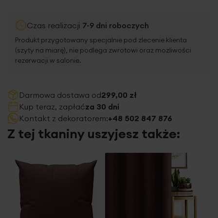
Czas realizacji
7-9 dni roboczych
Produkt przygotowany specjalnie pod zlecenie klienta
(szyty na miarę), nie podlega zwrotowi oraz możliwości
rezerwacji w salonie.
Darmowa dostawa od
299,00 zł
Kup teraz, zapłać
za 30 dni
Kontakt z dekoratorem:
+48 502 847 876
Z tej tkaniny uszyjesz także: