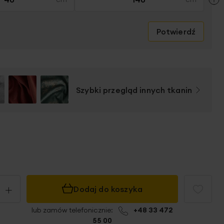
Potwierdź
Szybki przegląd innych tkanin
+
Dodaj do koszyka
lub zamów telefonicznie:
+48 33 472
55 00