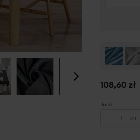
108,60 zł
Ilość
-
szt.