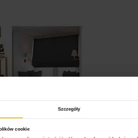
ar
Szczegóły
Roletę szytą na wymiar
 plików cookie