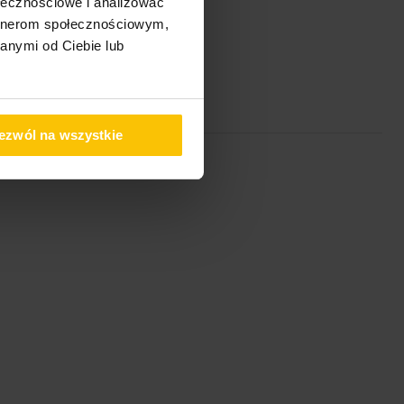
ołecznościowe i analizować
artnerom społecznościowym,
anymi od Ciebie lub
ezwól na wszystkie