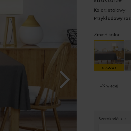
Kolor:
stalowy
Przykładowy roz
Zmień kolor
STALOWY
+19 więcej
Szerokość