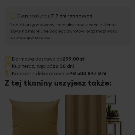
Czas realizacji
7-9 dni roboczych
Produkt przygotowany specjalnie pod zlecenie klienta
(szyty na miarę), nie podlega zwrotowi oraz możliwości
rezerwacji w salonie.
Darmowa dostawa od
299,00 zł
Kup teraz, zapłać
za 30 dni
Kontakt z dekoratorem:
+48 502 847 876
Z tej tkaniny uszyjesz także: