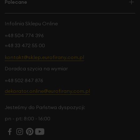
Polecane
Infolinia Sklepu Online
+48 504 774 396
+48 33 472 55 00
kontakt@sklep.eurofirany.com.pl
Doradca szycia na wymiar
+48 502 847 876
dekorator.online@eurofirany.com.pl
Jesteśmy do Państwa dyspozycji:
pn - pt: 8:00 - 16:00