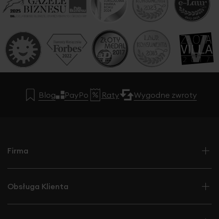
Blog
PayPo
Raty
Wygodne zwroty
Firma
Obsługa Klienta