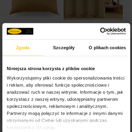
Poszewkę szytą na
Zasłonę szytą na
wymiar
wymiar
Zgoda
Szczegóły
O plikach cookies
Niniejsza strona korzysta z plików cookie
Wykorzystujemy pliki cookie do spersonalizowania treści
i reklam, aby oferować funkcje społecznościowe i
analizować ruch w naszej witrynie. Informacje o tym, jak
korzystasz z naszej witryny, udostępniamy partnerom
społecznościowym, reklamowym i analitycznym.
Roletę szytą na
Partnerzy mogą połączyć te informacje z innymi danymi
wymiar
otrzymanymi od Ciebie lub uzyskanymi podczas
korzystania z ich usług.